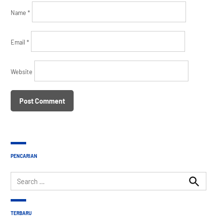
Name
*
Email
*
Website
PENCARIAN
Search
for:
Search
TERBARU