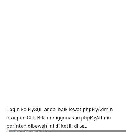
Login ke MySQL anda, baik lewat phpMyAdmin
ataupun CLI. Bila menggunakan phpMyAdmin
perintah dibawah ini di ketik di
SQL