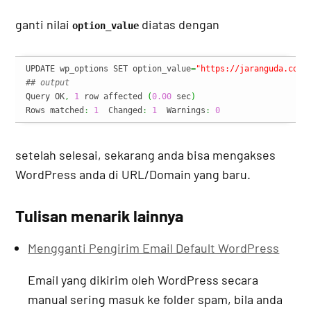
ganti nilai
diatas dengan
option_value
UPDATE wp_options SET option_value
=
"https://jaranguda.com"
## output
Query OK
,
1
 row affected 
(
0.00
 sec
)
Rows matched
:
1
  Changed
:
1
  Warnings
:
0
setelah selesai, sekarang anda bisa mengakses
WordPress anda di URL/Domain yang baru.
Tulisan menarik lainnya
Mengganti Pengirim Email Default WordPress
Email yang dikirim oleh WordPress secara
manual sering masuk ke folder spam, bila anda