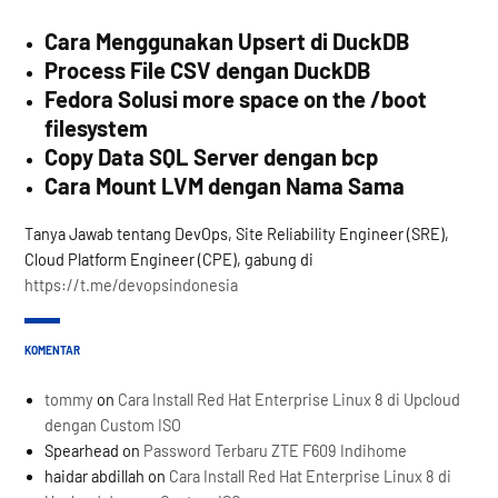
Cara Menggunakan Upsert di DuckDB
Process File CSV dengan DuckDB
Fedora Solusi more space on the /boot
filesystem
Copy Data SQL Server dengan bcp
Cara Mount LVM dengan Nama Sama
Tanya Jawab tentang DevOps, Site Reliability Engineer (SRE),
Cloud Platform Engineer (CPE), gabung di
https://t.me/devopsindonesia
KOMENTAR
tommy
on
Cara Install Red Hat Enterprise Linux 8 di Upcloud
dengan Custom ISO
Spearhead
on
Password Terbaru ZTE F609 Indihome
haidar abdillah
on
Cara Install Red Hat Enterprise Linux 8 di