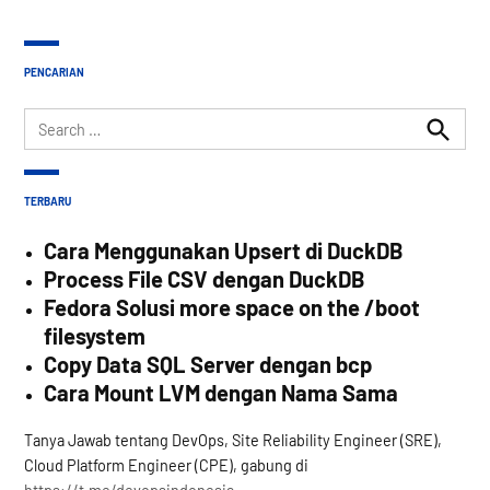
PENCARIAN
Search
for:
Search
TERBARU
Cara Menggunakan Upsert di DuckDB
Process File CSV dengan DuckDB
Fedora Solusi more space on the /boot
filesystem
Copy Data SQL Server dengan bcp
Cara Mount LVM dengan Nama Sama
Tanya Jawab tentang DevOps, Site Reliability Engineer (SRE),
Cloud Platform Engineer (CPE), gabung di