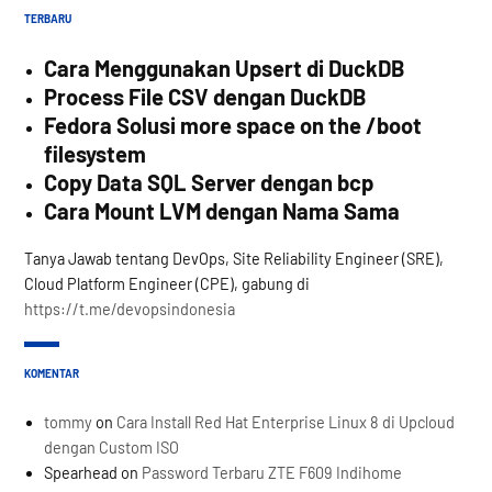
TERBARU
Cara Menggunakan Upsert di DuckDB
Process File CSV dengan DuckDB
Fedora Solusi more space on the /boot
filesystem
Copy Data SQL Server dengan bcp
Cara Mount LVM dengan Nama Sama
Tanya Jawab tentang DevOps, Site Reliability Engineer (SRE),
Cloud Platform Engineer (CPE), gabung di
https://t.me/devopsindonesia
KOMENTAR
tommy
on
Cara Install Red Hat Enterprise Linux 8 di Upcloud
dengan Custom ISO
Spearhead
on
Password Terbaru ZTE F609 Indihome