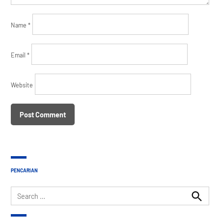
Name
*
Email
*
Website
PENCARIAN
Search
for:
Search