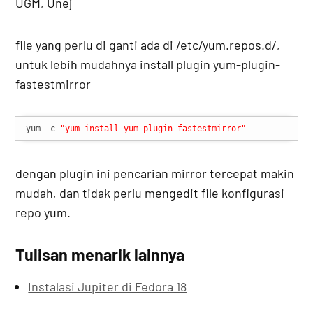
UGM, Unej
file yang perlu di ganti ada di /etc/yum.repos.d/,
untuk lebih mudahnya install plugin yum-plugin-
fastestmirror
yum 
-
c 
"yum install yum-plugin-fastestmirror"
dengan plugin ini pencarian mirror tercepat makin
mudah, dan tidak perlu mengedit file konfigurasi
repo yum.
Tulisan menarik lainnya
Instalasi Jupiter di Fedora 18