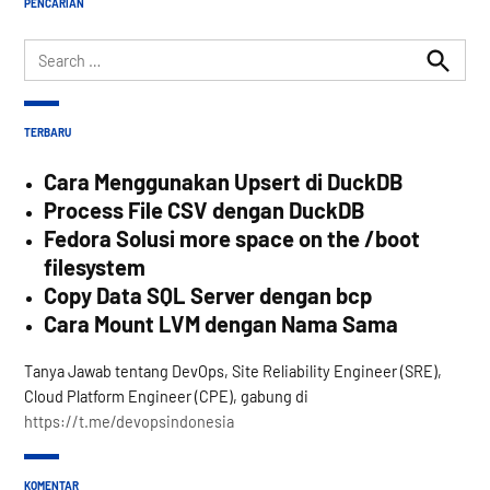
PENCARIAN
Search
for:
Search
TERBARU
Cara Menggunakan Upsert di DuckDB
Process File CSV dengan DuckDB
Fedora Solusi more space on the /boot
filesystem
Copy Data SQL Server dengan bcp
Cara Mount LVM dengan Nama Sama
Tanya Jawab tentang DevOps, Site Reliability Engineer (SRE),
Cloud Platform Engineer (CPE), gabung di
https://t.me/devopsindonesia
KOMENTAR