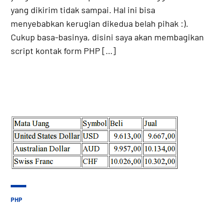
yang dikirim tidak sampai. Hal ini bisa
menyebabkan kerugian dikedua belah pihak :).
Cukup basa-basinya, disini saya akan membagikan
script kontak form PHP […]
POSTED
PHP
IN