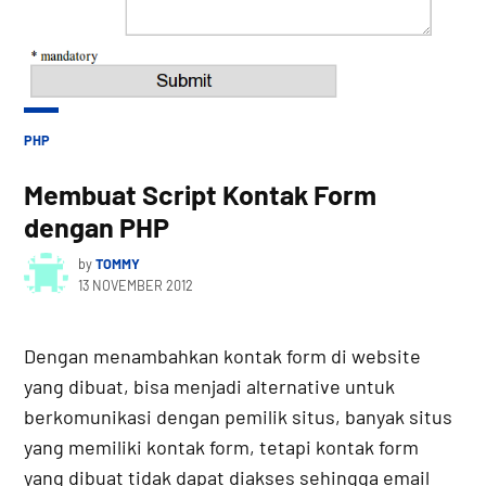
POSTED
PHP
IN
Membuat Script Kontak Form
dengan PHP
by
TOMMY
13 NOVEMBER 2012
Dengan menambahkan kontak form di website
yang dibuat, bisa menjadi alternative untuk
berkomunikasi dengan pemilik situs, banyak situs
yang memiliki kontak form, tetapi kontak form
yang dibuat tidak dapat diakses sehingga email