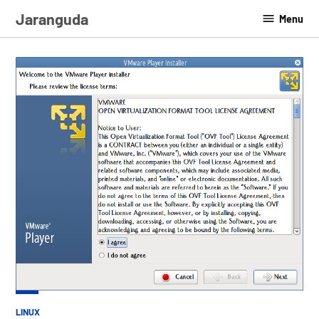
Skip
Jaranguda
Menu
to
content
POSTED
LINUX