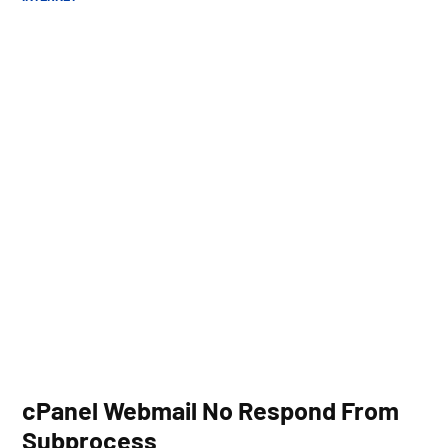
IN
cPanel Webmail No Respond From
Subprocess