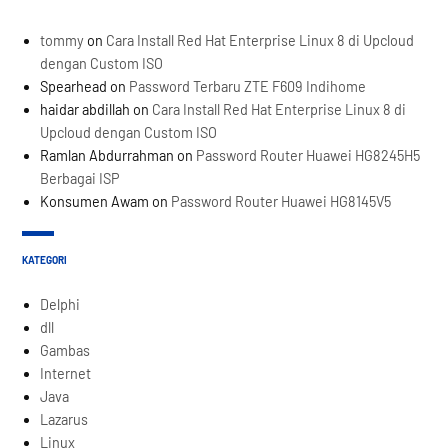
tommy
on
Cara Install Red Hat Enterprise Linux 8 di Upcloud
dengan Custom ISO
Spearhead
on
Password Terbaru ZTE F609 Indihome
haidar abdillah
on
Cara Install Red Hat Enterprise Linux 8 di
Upcloud dengan Custom ISO
Ramlan Abdurrahman
on
Password Router Huawei HG8245H5
Berbagai ISP
Konsumen Awam
on
Password Router Huawei HG8145V5
KATEGORI
Delphi
dll
Gambas
Internet
Java
Lazarus
Linux