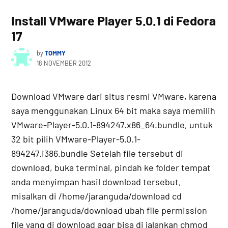
IN
Install VMware Player 5.0.1 di Fedora
17
by
TOMMY
18 NOVEMBER 2012
Download VMware dari situs resmi VMware, karena
saya menggunakan Linux 64 bit maka saya memilih
VMware-Player-5.0.1-894247.x86_64.bundle, untuk
32 bit pilih VMware-Player-5.0.1-
894247.i386.bundle Setelah file tersebut di
download, buka terminal, pindah ke folder tempat
anda menyimpan hasil download tersebut,
misalkan di /home/jaranguda/download cd
/home/jaranguda/download ubah file permission
file yang di download agar bisa di jalankan chmod