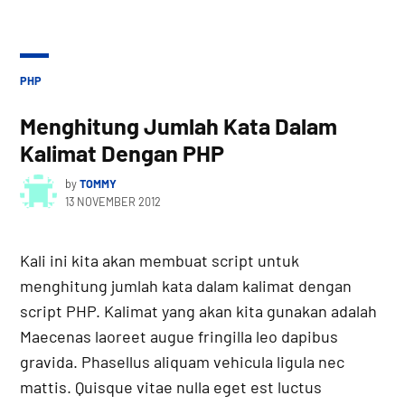
POSTED
PHP
IN
Menghitung Jumlah Kata Dalam
Kalimat Dengan PHP
by
TOMMY
13 NOVEMBER 2012
Kali ini kita akan membuat script untuk
menghitung jumlah kata dalam kalimat dengan
script PHP. Kalimat yang akan kita gunakan adalah
Maecenas laoreet augue fringilla leo dapibus
gravida. Phasellus aliquam vehicula ligula nec
mattis. Quisque vitae nulla eget est luctus