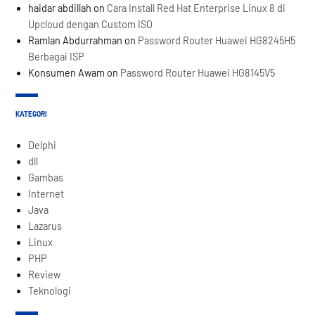
haidar abdillah
on
Cara Install Red Hat Enterprise Linux 8 di
Upcloud dengan Custom ISO
Ramlan Abdurrahman
on
Password Router Huawei HG8245H5
Berbagai ISP
Konsumen Awam
on
Password Router Huawei HG8145V5
KATEGORI
Delphi
dll
Gambas
Internet
Java
Lazarus
Linux
PHP
Review
Teknologi