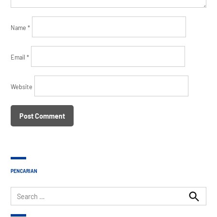
Name
*
Email
*
Website
PENCARIAN
Search
for:
Search