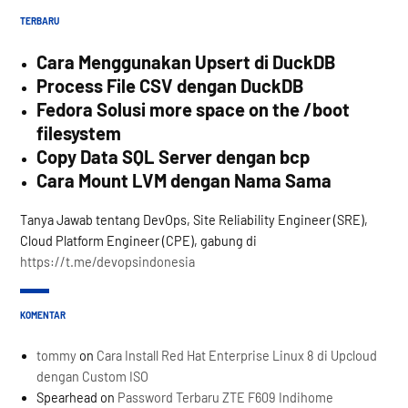
TERBARU
Cara Menggunakan Upsert di DuckDB
Process File CSV dengan DuckDB
Fedora Solusi more space on the /boot
filesystem
Copy Data SQL Server dengan bcp
Cara Mount LVM dengan Nama Sama
Tanya Jawab tentang DevOps, Site Reliability Engineer (SRE),
Cloud Platform Engineer (CPE), gabung di
https://t.me/devopsindonesia
KOMENTAR
tommy
on
Cara Install Red Hat Enterprise Linux 8 di Upcloud
dengan Custom ISO
Spearhead
on
Password Terbaru ZTE F609 Indihome