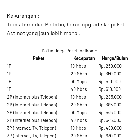
Kekurangan :
Tidak tersedia IP static, harus upgrade ke paket
Astinet yang jauh lebih mahal.
Daftar Harga Paket Indihome
Paket
Kecepatan
Harga/Bulan
1P
10 Mbps
Rp. 250.000
1P
20 Mbps
Rp. 350.000
1P
30 Mbps
Rp. 510.000
1P
40 Mbps
Rp. 610.000
2P (Internet plus Telepon)
10 Mbps
Rp. 285.000
2P (Internet plus Telepon)
20 Mbps
Rp. 385.000
2P (Internet plus Telepon)
30 Mbps
Rp. 545.000
2P (Internet plus Telepon)
40 Mbps
Rp. 645.000
3P (Internet, TV, Telepon)
10 Mbps
Rp. 460.000
3P (Internet, TV, Telepon)
20 Mbps
Rp. 630.000