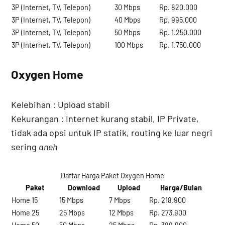
3P (Internet, TV, Telepon)
30 Mbps
Rp. 820.000
3P (Internet, TV, Telepon)
40 Mbps
Rp. 995.000
3P (Internet, TV, Telepon)
50 Mbps
Rp. 1.250.000
3P (Internet, TV, Telepon)
100 Mbps
Rp. 1.750.000
Oxygen Home
Kelebihan : Upload stabil
Kekurangan : Internet kurang stabil, IP Private,
tidak ada opsi untuk IP statik, routing ke luar negri
sering
aneh
Daftar Harga Paket Oxygen Home
Paket
Download
Upload
Harga/Bulan
Home 15
15 Mbps
7 Mbps
Rp. 218.900
Home 25
25 Mbps
12 Mbps
Rp. 273.900