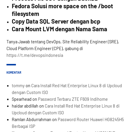
Fedora Solusi more space on the /boot
filesystem
Copy Data SQL Server dengan bcp
Cara Mount LVM dengan Nama Sama
Tanya Jawab tentang DevOps, Site Reliability Engineer (SRE),
Cloud Platform Engineer (CPE), gabung di
https://t.me/devopsindonesia
KOMENTAR
tommy
on
Cara Install Red Hat Enterprise Linux 8 di Upcloud
dengan Custom ISO
Spearhead
on
Password Terbaru ZTE F609 Indihome
haidar abdillah
on
Cara Install Red Hat Enterprise Linux 8 di
Upcloud dengan Custom ISO
Ramlan Abdurrahman
on
Password Router Huawei HG8245H5
Berbagai ISP