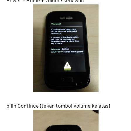
Power + Home + Volume kebawah
pilih Continue (tekan tombol Volume ke atas)