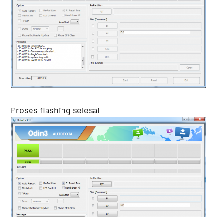
Proses flashing selesai