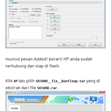
muncul pesan Added! berarti HP anda sudah
terhubung dan siap di flash.
Klik
lalu pilih
yang di
AP
S6500D__fix__bootloop.tar
ekstrak dari file
.
S6500D.rar