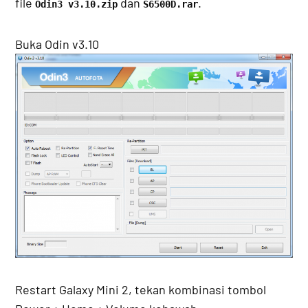
file
dan
.
Odin3 v3.10.zip
S6500D.rar
Buka Odin v3.10
Restart Galaxy Mini 2, tekan kombinasi tombol