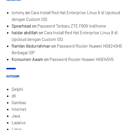
tommy
on
Cara Install Red Hat Enterprise Linux 8 di Upcloud
dengan Custom ISO
Spearhead
on
Password Terbaru ZTE F609 Indihome
haidar abdillah
on
Cara Install Red Hat Enterprise Linux 8 di
Upcloud dengan Custom ISO
Ramlan Abdurrahman
on
Password Router Huawei HG8245H5
Berbagai ISP
Konsumen Awam
on
Password Router Huawei HG8145V5
KATEGORI
Delphi
dll
Gambas
Internet
Java
Lazarus
Linux