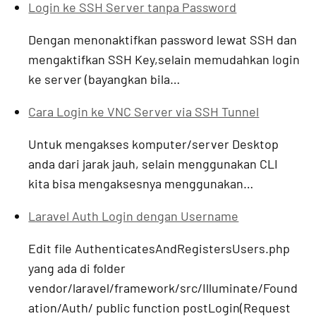
Login ke SSH Server tanpa Password
Dengan menonaktifkan password lewat SSH dan
mengaktifkan SSH Key,selain memudahkan login
ke server (bayangkan bila…
Cara Login ke VNC Server via SSH Tunnel
Untuk mengakses komputer/server Desktop
anda dari jarak jauh, selain menggunakan CLI
kita bisa mengaksesnya menggunakan…
Laravel Auth Login dengan Username
Edit file AuthenticatesAndRegistersUsers.php
yang ada di folder
vendor/laravel/framework/src/Illuminate/Found
ation/Auth/ public function postLogin(Request