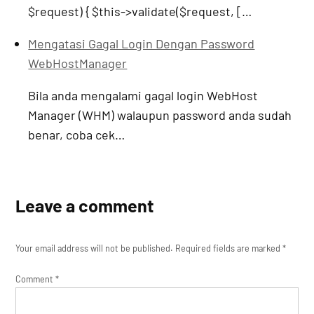
$request) { $this->validate($request, […
Mengatasi Gagal Login Dengan Password
WebHostManager
Bila anda mengalami gagal login WebHost
Manager (WHM) walaupun password anda sudah
benar, coba cek…
Leave a comment
Your email address will not be published.
Required fields are marked
*
Comment
*