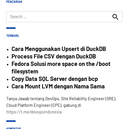
PENCARIAN
Search
for:
Search
TERBARU
Cara Menggunakan Upsert di DuckDB
Process File CSV dengan DuckDB
Fedora Solusi more space on the /boot
filesystem
Copy Data SQL Server dengan bcp
Cara Mount LVM dengan Nama Sama
Tanya Jawab tentang DevOps, Site Reliability Engineer (SRE),
Cloud Platform Engineer (CPE), gabung di
https://t.me/devopsindonesia
KOMENTAR