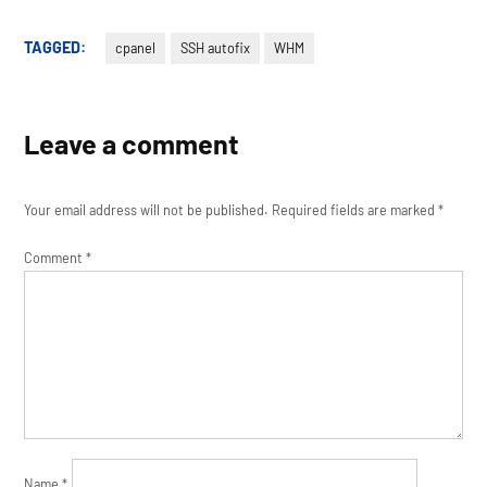
TAGGED:
cpanel
SSH autofix
WHM
Leave a comment
Your email address will not be published.
Required fields are marked
*
Comment
*
Name
*