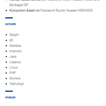
Berbagai ISP
Konsumen Awam
on
Password Router Huawei HG8145V5
KATEGORI
Delphi
dll
Gambas
Internet
Java
Lazarus
Linux
PHP
Review
Teknologi
SPONSOR