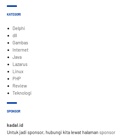
KATEGORI
Delphi
dll
Gambas
Internet
Java
Lazarus
Linux
PHP
Review
Teknologi
SPONSOR
kadal.id
Untuk jadi sponsor, hubungi kita lewat halaman
sponsor