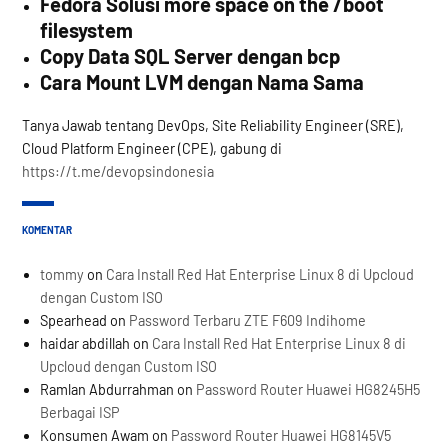
Fedora Solusi more space on the /boot
filesystem
Copy Data SQL Server dengan bcp
Cara Mount LVM dengan Nama Sama
Tanya Jawab tentang DevOps, Site Reliability Engineer (SRE),
Cloud Platform Engineer (CPE), gabung di
https://t.me/devopsindonesia
KOMENTAR
tommy
on
Cara Install Red Hat Enterprise Linux 8 di Upcloud
dengan Custom ISO
Spearhead
on
Password Terbaru ZTE F609 Indihome
haidar abdillah
on
Cara Install Red Hat Enterprise Linux 8 di
Upcloud dengan Custom ISO
Ramlan Abdurrahman
on
Password Router Huawei HG8245H5
Berbagai ISP
Konsumen Awam
on
Password Router Huawei HG8145V5