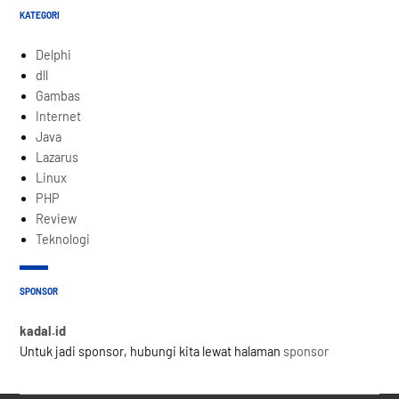
KATEGORI
Delphi
dll
Gambas
Internet
Java
Lazarus
Linux
PHP
Review
Teknologi
SPONSOR
kadal.id
Untuk jadi sponsor, hubungi kita lewat halaman
sponsor