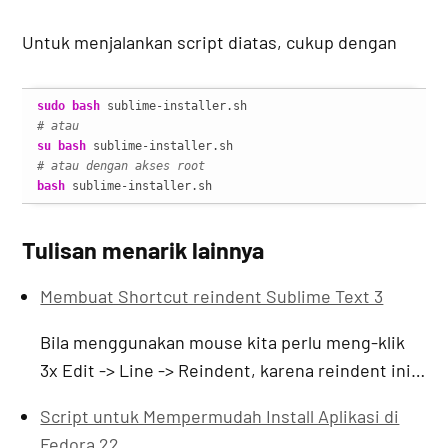
Untuk menjalankan script diatas, cukup dengan
sudo
bash
# atau 
su
bash
# atau dengan akses root
bash
 sublime-installer.sh
Tulisan menarik lainnya
Membuat Shortcut reindent Sublime Text 3
Bila menggunakan mouse kita perlu meng-klik
3x Edit -> Line -> Reindent, karena reindent ini…
Script untuk Mempermudah Install Aplikasi di
Fedora 22