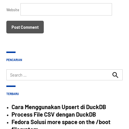
Website
PENCARIAN
Search
for:
Search
TERBARU
Cara Menggunakan Upsert di DuckDB
Process File CSV dengan DuckDB
Fedora Solusi more space on the /boot