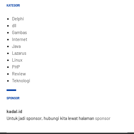
KATEGORI
Delphi
dll
Gambas
Internet
Java
Lazarus
Linux
PHP
Review
Teknologi
SPONSOR
kadal.id
Untuk jadi sponsor, hubungi kita lewat halaman
sponsor