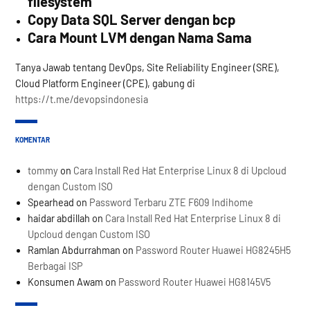
filesystem
Copy Data SQL Server dengan bcp
Cara Mount LVM dengan Nama Sama
Tanya Jawab tentang DevOps, Site Reliability Engineer (SRE),
Cloud Platform Engineer (CPE), gabung di
https://t.me/devopsindonesia
KOMENTAR
tommy
on
Cara Install Red Hat Enterprise Linux 8 di Upcloud
dengan Custom ISO
Spearhead
on
Password Terbaru ZTE F609 Indihome
haidar abdillah
on
Cara Install Red Hat Enterprise Linux 8 di
Upcloud dengan Custom ISO
Ramlan Abdurrahman
on
Password Router Huawei HG8245H5
Berbagai ISP
Konsumen Awam
on
Password Router Huawei HG8145V5