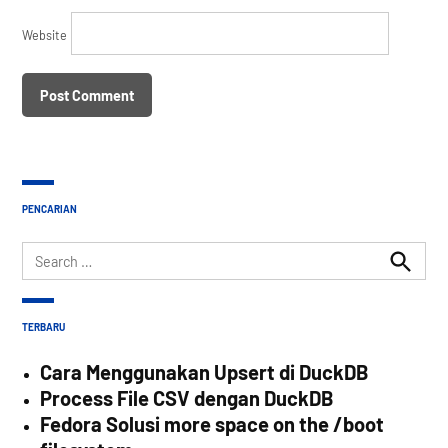
Website
PENCARIAN
Search
for:
Search
TERBARU
Cara Menggunakan Upsert di DuckDB
Process File CSV dengan DuckDB
Fedora Solusi more space on the /boot