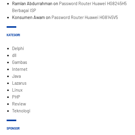
Ramlan Abdurrahman
on
Password Router Huawei HG8245H5
Berbagai ISP
Konsumen Awam
on
Password Router Huawei HG8145V5
KATEGORI
Delphi
dll
Gambas
Internet
Java
Lazarus
Linux
PHP
Review
Teknologi
SPONSOR