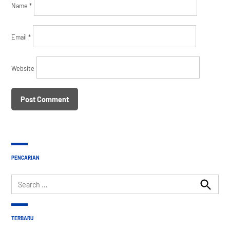
Name
*
Email
*
Website
PENCARIAN
Search
for:
Search
TERBARU