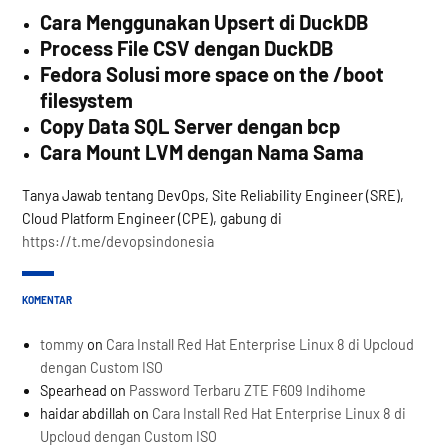
Cara Menggunakan Upsert di DuckDB
Process File CSV dengan DuckDB
Fedora Solusi more space on the /boot
filesystem
Copy Data SQL Server dengan bcp
Cara Mount LVM dengan Nama Sama
Tanya Jawab tentang DevOps, Site Reliability Engineer (SRE),
Cloud Platform Engineer (CPE), gabung di
https://t.me/devopsindonesia
KOMENTAR
tommy
on
Cara Install Red Hat Enterprise Linux 8 di Upcloud
dengan Custom ISO
Spearhead
on
Password Terbaru ZTE F609 Indihome
haidar abdillah
on
Cara Install Red Hat Enterprise Linux 8 di
Upcloud dengan Custom ISO