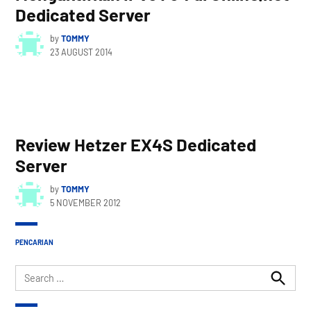
Dedicated Server
by
TOMMY
23 AUGUST 2014
Review Hetzer EX4S Dedicated
Server
by
TOMMY
5 NOVEMBER 2012
PENCARIAN
Search
for:
Search