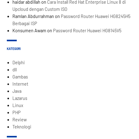
haidar abdillah
on
Cara Install Red Hat Enterprise Linux 8 di
Upcloud dengan Custom ISO
Ramlan Abdurrahman
on
Password Router Huawei HG8245H5
Berbagai ISP
Konsumen Awam
on
Password Router Huawei HG8145V5
KATEGORI
Delphi
dll
Gambas
Internet
Java
Lazarus
Linux
PHP
Review
Teknologi