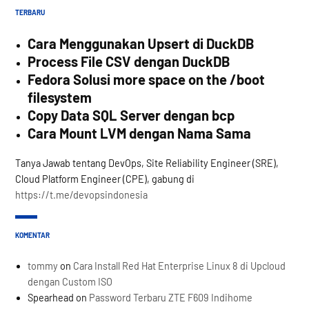
TERBARU
Cara Menggunakan Upsert di DuckDB
Process File CSV dengan DuckDB
Fedora Solusi more space on the /boot
filesystem
Copy Data SQL Server dengan bcp
Cara Mount LVM dengan Nama Sama
Tanya Jawab tentang DevOps, Site Reliability Engineer (SRE),
Cloud Platform Engineer (CPE), gabung di
https://t.me/devopsindonesia
KOMENTAR
tommy
on
Cara Install Red Hat Enterprise Linux 8 di Upcloud
dengan Custom ISO
Spearhead
on
Password Terbaru ZTE F609 Indihome