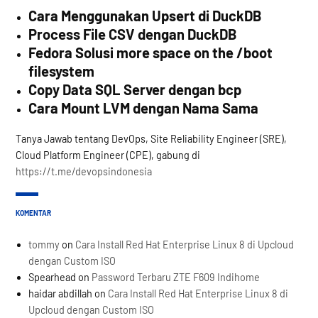
Cara Menggunakan Upsert di DuckDB
Process File CSV dengan DuckDB
Fedora Solusi more space on the /boot
filesystem
Copy Data SQL Server dengan bcp
Cara Mount LVM dengan Nama Sama
Tanya Jawab tentang DevOps, Site Reliability Engineer (SRE),
Cloud Platform Engineer (CPE), gabung di
https://t.me/devopsindonesia
KOMENTAR
tommy
on
Cara Install Red Hat Enterprise Linux 8 di Upcloud
dengan Custom ISO
Spearhead
on
Password Terbaru ZTE F609 Indihome
haidar abdillah
on
Cara Install Red Hat Enterprise Linux 8 di
Upcloud dengan Custom ISO