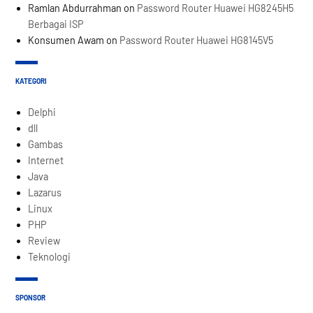
Ramlan Abdurrahman
on
Password Router Huawei HG8245H5
Berbagai ISP
Konsumen Awam
on
Password Router Huawei HG8145V5
KATEGORI
Delphi
dll
Gambas
Internet
Java
Lazarus
Linux
PHP
Review
Teknologi
SPONSOR