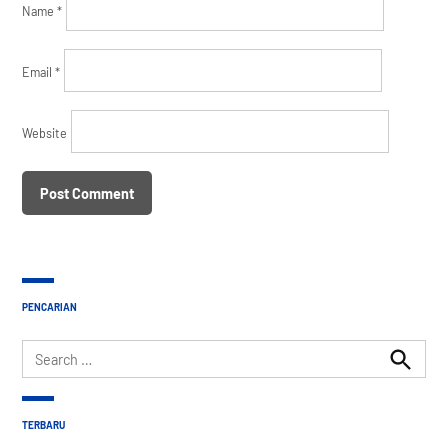
Name
*
Email
*
Website
PENCARIAN
Search
for:
Search
TERBARU