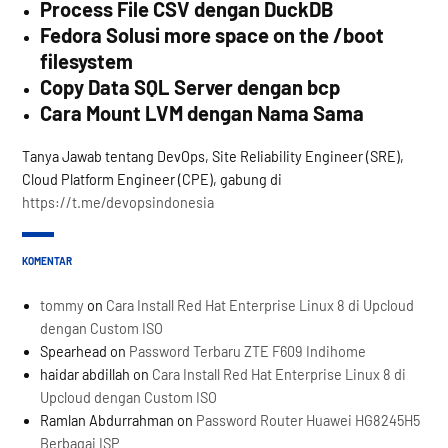
Process File CSV dengan DuckDB
Fedora Solusi more space on the /boot
filesystem
Copy Data SQL Server dengan bcp
Cara Mount LVM dengan Nama Sama
Tanya Jawab tentang DevOps, Site Reliability Engineer (SRE),
Cloud Platform Engineer (CPE), gabung di
https://t.me/devopsindonesia
KOMENTAR
tommy
on
Cara Install Red Hat Enterprise Linux 8 di Upcloud
dengan Custom ISO
Spearhead
on
Password Terbaru ZTE F609 Indihome
haidar abdillah
on
Cara Install Red Hat Enterprise Linux 8 di
Upcloud dengan Custom ISO
Ramlan Abdurrahman
on
Password Router Huawei HG8245H5
Berbagai ISP