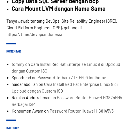
Copy Data SQL Server dengan bcp
Cara Mount LVM dengan Nama Sama
Tanya Jawab tentang DevOps, Site Reliability Engineer (SRE),
Cloud Platform Engineer (CPE), gabung di
https://t.me/devopsindonesia
KOMENTAR
tommy
on
Cara Install Red Hat Enterprise Linux 8 di Upcloud
dengan Custom ISO
Spearhead
on
Password Terbaru ZTE F609 Indihome
haidar abdillah
on
Cara Install Red Hat Enterprise Linux 8 di
Upcloud dengan Custom ISO
Ramlan Abdurrahman
on
Password Router Huawei HG8245H5
Berbagai ISP
Konsumen Awam
on
Password Router Huawei HG8145V5
KATEGORI