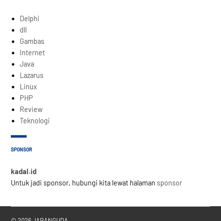
Delphi
dll
Gambas
Internet
Java
Lazarus
Linux
PHP
Review
Teknologi
SPONSOR
kadal.id
Untuk jadi sponsor, hubungi kita lewat halaman
sponsor
© 2026 JARANGUDA