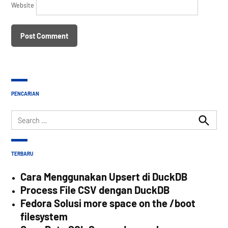
Website
PENCARIAN
Search
for:
Search
TERBARU
Cara Menggunakan Upsert di DuckDB
Process File CSV dengan DuckDB
Fedora Solusi more space on the /boot
filesystem