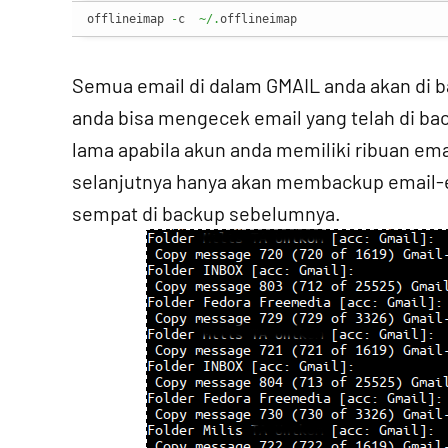
offlineimap 
-
c  
~/.
offlineimap
Semua email di dalam GMAIL anda akan di ba
anda bisa mengecek email yang telah di ba
lama apabila akun anda memiliki ribuan emai
selanjutnya hanya akan membackup email-e
sempat di backup sebelumnya.