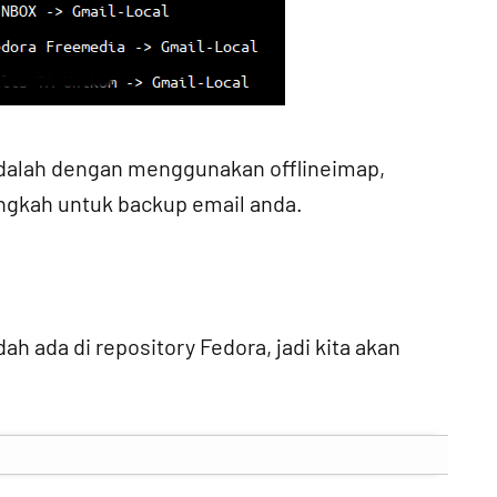
adalah dengan menggunakan offlineimap,
angkah untuk backup email anda.
h ada di repository Fedora, jadi kita akan