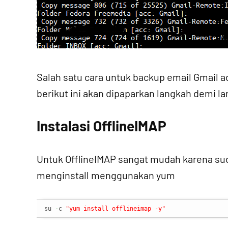
Salah satu cara untuk backup email Gmail 
berikut ini akan dipaparkan langkah demi l
Instalasi OfflineIMAP
Untuk OfflineIMAP sangat mudah karena suda
menginstall menggunakan yum
su 
-
c 
"yum install offlineimap -y"