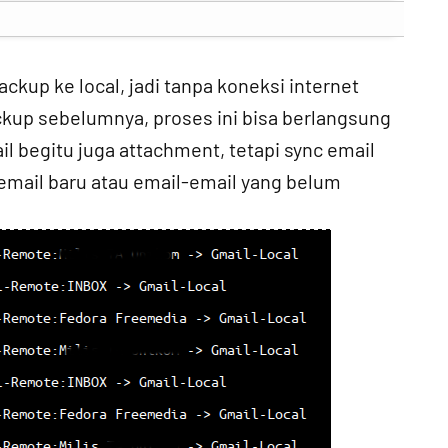
ckup ke local, jadi tanpa koneksi internet
ckup sebelumnya, proses ini bisa berlangsung
l begitu juga attachment, tetapi sync email
mail baru atau email-email yang belum