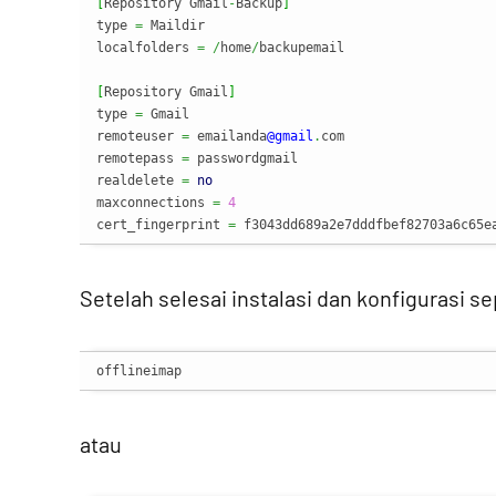
[
Repository Gmail
-
Backup
]
type 
=
 Maildir

localfolders 
=
/
home
/
backupemail

[
Repository Gmail
]
type 
=
 Gmail

remoteuser 
=
 emailanda
@gmail
.
com

remotepass 
=
 passwordgmail

realdelete 
=
no
maxconnections 
=
4
cert_fingerprint 
=
 f3043dd689a2e7dddfbef82703a6c65e
Setelah selesai instalasi dan konfigurasi s
offlineimap
atau