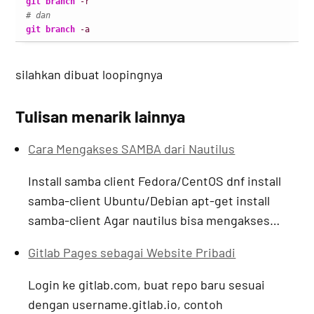
git branch
-r
# dan 
git branch
-a
silahkan dibuat loopingnya
Tulisan menarik lainnya
Cara Mengakses SAMBA dari Nautilus
Install samba client Fedora/CentOS dnf install
samba-client Ubuntu/Debian apt-get install
samba-client Agar nautilus bisa mengakses…
Gitlab Pages sebagai Website Pribadi
Login ke gitlab.com, buat repo baru sesuai
dengan username.gitlab.io, contoh