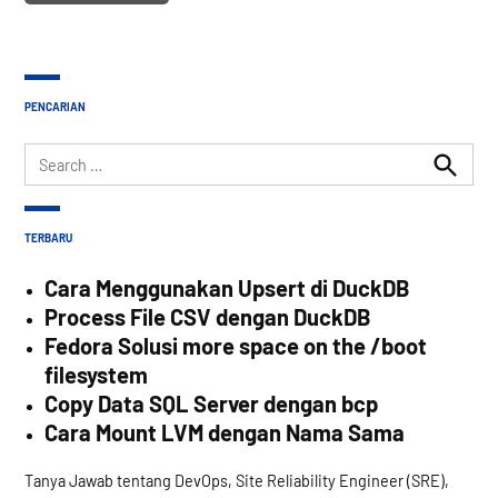
PENCARIAN
Search
for:
Search
TERBARU
Cara Menggunakan Upsert di DuckDB
Process File CSV dengan DuckDB
Fedora Solusi more space on the /boot
filesystem
Copy Data SQL Server dengan bcp
Cara Mount LVM dengan Nama Sama
Tanya Jawab tentang DevOps, Site Reliability Engineer (SRE),