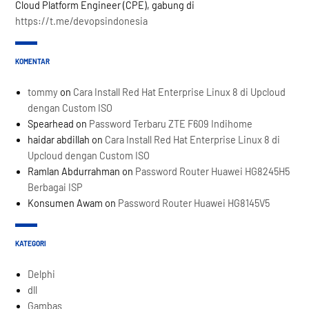
Cloud Platform Engineer (CPE), gabung di
https://t.me/devopsindonesia
KOMENTAR
tommy
on
Cara Install Red Hat Enterprise Linux 8 di Upcloud
dengan Custom ISO
Spearhead
on
Password Terbaru ZTE F609 Indihome
haidar abdillah
on
Cara Install Red Hat Enterprise Linux 8 di
Upcloud dengan Custom ISO
Ramlan Abdurrahman
on
Password Router Huawei HG8245H5
Berbagai ISP
Konsumen Awam
on
Password Router Huawei HG8145V5
KATEGORI
Delphi
dll
Gambas