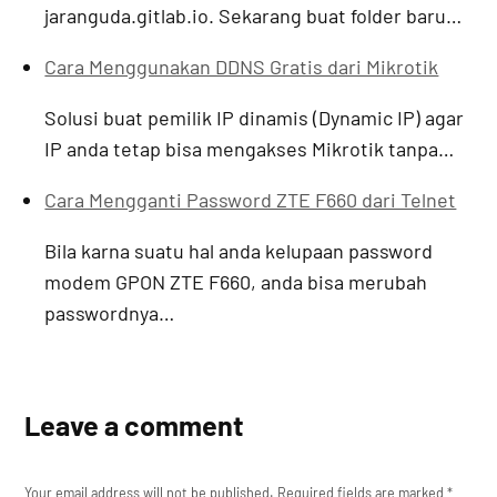
jaranguda.gitlab.io. Sekarang buat folder baru…
Cara Menggunakan DDNS Gratis dari Mikrotik
Solusi buat pemilik IP dinamis (Dynamic IP) agar
IP anda tetap bisa mengakses Mikrotik tanpa…
Cara Mengganti Password ZTE F660 dari Telnet
Bila karna suatu hal anda kelupaan password
modem GPON ZTE F660, anda bisa merubah
passwordnya…
Leave a comment
Your email address will not be published.
Required fields are marked
*