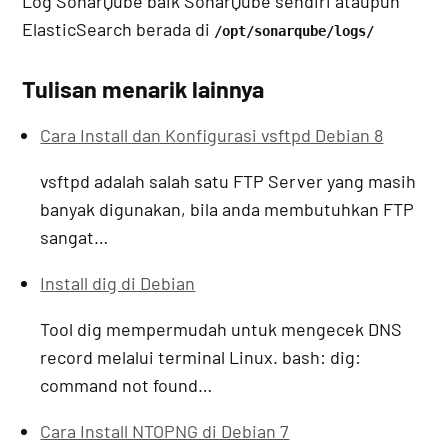
Log SonarQube baik SonarQube sendiri ataupun
ElasticSearch berada di
/opt/sonarqube/logs/
Tulisan menarik lainnya
Cara Install dan Konfigurasi vsftpd Debian 8
vsftpd adalah salah satu FTP Server yang masih
banyak digunakan, bila anda membutuhkan FTP
sangat…
Install dig di Debian
Tool dig mempermudah untuk mengecek DNS
record melalui terminal Linux. bash: dig:
command not found…
Cara Install NTOPNG di Debian 7