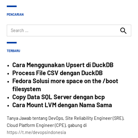
PENCARIAN
Search
for:
Search
TERBARU
Cara Menggunakan Upsert di DuckDB
Process File CSV dengan DuckDB
Fedora Solusi more space on the /boot
filesystem
Copy Data SQL Server dengan bcp
Cara Mount LVM dengan Nama Sama
Tanya Jawab tentang DevOps, Site Reliability Engineer (SRE),
Cloud Platform Engineer (CPE), gabung di
https://t.me/devopsindonesia