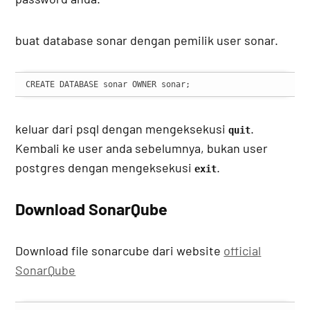
buat database sonar dengan pemilik user sonar.
CREATE DATABASE sonar OWNER sonar;
keluar dari psql dengan mengeksekusi
.
quit
Kembali ke user anda sebelumnya, bukan user
postgres dengan mengeksekusi
.
exit
Download SonarQube
Download file sonarcube dari website
official
SonarQube