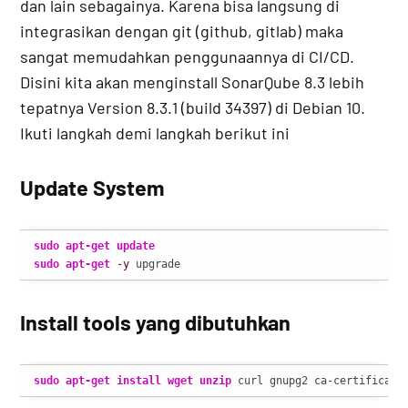
dan lain sebagainya. Karena bisa langsung di
integrasikan dengan git (github, gitlab) maka
sangat memudahkan penggunaannya di CI/CD.
Disini kita akan menginstall SonarQube 8.3 lebih
tepatnya Version 8.3.1 (build 34397) di Debian 10.
Ikuti langkah demi langkah berikut ini
Update System
sudo
apt-get update
sudo
apt-get
-y
 upgrade
Install tools yang dibutuhkan
sudo
apt-get install
wget
unzip
 curl gnupg2 ca-certificate