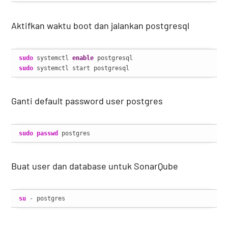
Aktifkan waktu boot dan jalankan postgresql
sudo
 systemctl 
enable
sudo
 systemctl start postgresql
Ganti default password user postgres
sudo
passwd
 postgres
Buat user dan database untuk SonarQube
su
 - postgres