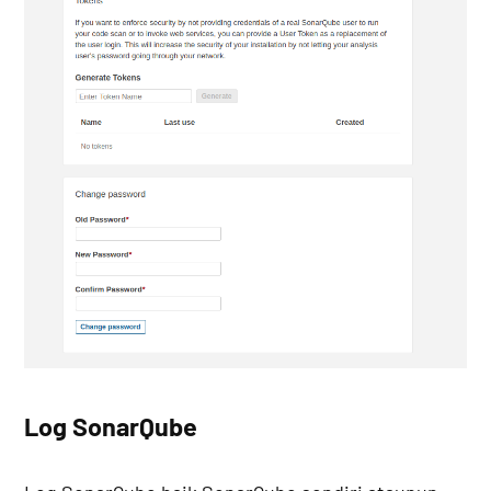
Log SonarQube