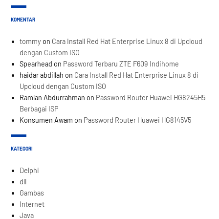
KOMENTAR
tommy
on
Cara Install Red Hat Enterprise Linux 8 di Upcloud
dengan Custom ISO
Spearhead
on
Password Terbaru ZTE F609 Indihome
haidar abdillah
on
Cara Install Red Hat Enterprise Linux 8 di
Upcloud dengan Custom ISO
Ramlan Abdurrahman
on
Password Router Huawei HG8245H5
Berbagai ISP
Konsumen Awam
on
Password Router Huawei HG8145V5
KATEGORI
Delphi
dll
Gambas
Internet
Java