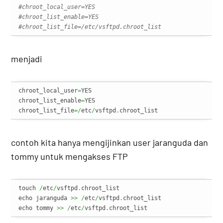
#chroot_local_user=YES
#chroot_list_enable=YES
#chroot_list_file=/etc/vsftpd.chroot_list
menjadi
chroot_local_user
=
YES

chroot_list_enable
=
YES

chroot_list_file
=/
etc
/
vsftpd
.
chroot_list
contoh kita hanya mengijinkan user jaranguda dan
tommy untuk mengakses FTP
touch 
/
etc
/
vsftpd
.
chroot_list

echo jaranguda 
>>
/
etc
/
vsftpd
.
chroot_list

echo tommy 
>>
/
etc
/
vsftpd
.
chroot_list