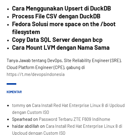
Cara Menggunakan Upsert di DuckDB
Process File CSV dengan DuckDB
Fedora Solusi more space on the /boot
filesystem
Copy Data SQL Server dengan bcp
Cara Mount LVM dengan Nama Sama
Tanya Jawab tentang DevOps, Site Reliability Engineer (SRE),
Cloud Platform Engineer (CPE), gabung di
https://t.me/devopsindonesia
KOMENTAR
tommy
on
Cara Install Red Hat Enterprise Linux 8 di Upcloud
dengan Custom ISO
Spearhead
on
Password Terbaru ZTE F609 Indihome
haidar abdillah
on
Cara Install Red Hat Enterprise Linux 8 di
Upcloud dengan Custom ISO