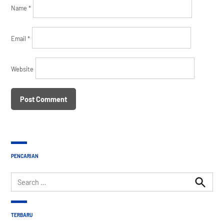
Name
*
Email
*
Website
PENCARIAN
Search
for:
Search
TERBARU