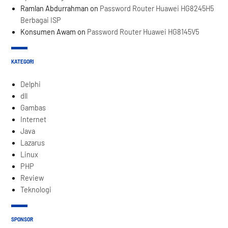
Ramlan Abdurrahman
on
Password Router Huawei HG8245H5
Berbagai ISP
Konsumen Awam
on
Password Router Huawei HG8145V5
KATEGORI
Delphi
dll
Gambas
Internet
Java
Lazarus
Linux
PHP
Review
Teknologi
SPONSOR