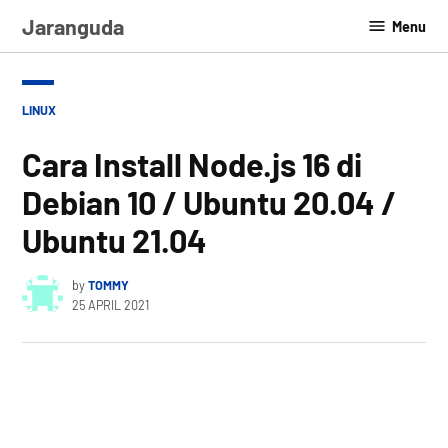
Skip
Jaranguda
Menu
to
content
POSTED
LINUX
IN
Cara Install Node.js 16 di
Debian 10 / Ubuntu 20.04 /
Ubuntu 21.04
by
TOMMY
25 APRIL 2021