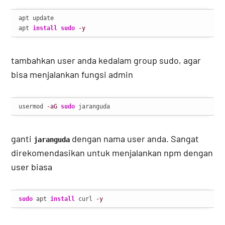
apt update

apt 
install
sudo
-y
tambahkan user anda kedalam group sudo, agar
bisa menjalankan fungsi admin
usermod 
-aG
sudo
 jaranguda
ganti
dengan nama user anda. Sangat
jaranguda
direkomendasikan untuk menjalankan npm dengan
user biasa
sudo
 apt 
install
 curl 
-y