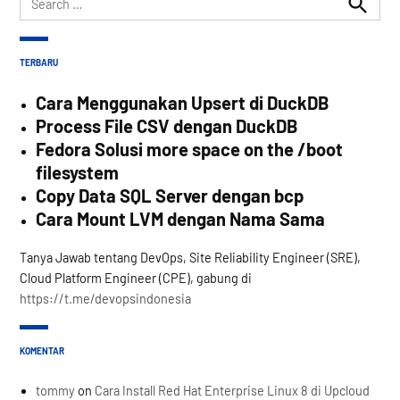
for:
Search
TERBARU
Cara Menggunakan Upsert di DuckDB
Process File CSV dengan DuckDB
Fedora Solusi more space on the /boot
filesystem
Copy Data SQL Server dengan bcp
Cara Mount LVM dengan Nama Sama
Tanya Jawab tentang DevOps, Site Reliability Engineer (SRE),
Cloud Platform Engineer (CPE), gabung di
https://t.me/devopsindonesia
KOMENTAR
tommy
on
Cara Install Red Hat Enterprise Linux 8 di Upcloud