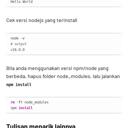
Hello World
Cek versi nodejs yang terinstall
node 
-v
# output
v16.0.0
Bila anda menggunakan versi npm/node yang
berbeda, hapus folder node_modules, lalu jalankan
npm install
rm
-fr
 node_modules

npm 
install
Tulisan menarik lainnya