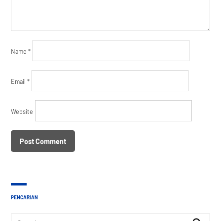
Name
*
Email
*
Website
PENCARIAN
Search