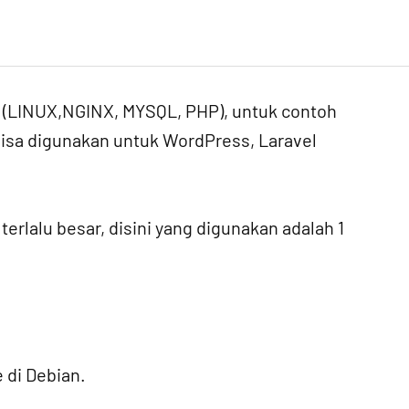
LINUX,NGINX, MYSQL, PHP), untuk contoh
bisa digunakan untuk WordPress, Laravel
erlalu besar, disini yang digunakan adalah 1
 di Debian.