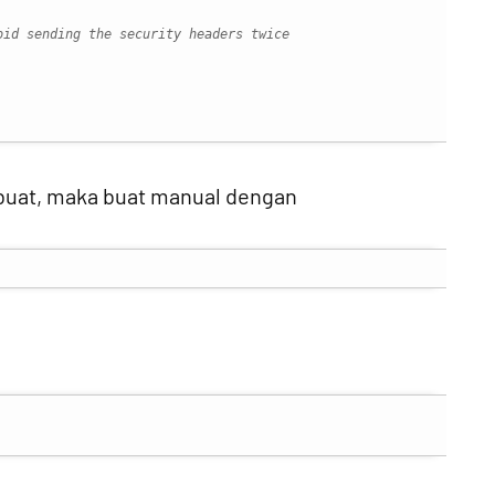
oid sending the security headers twice
ibuat, maka buat manual dengan