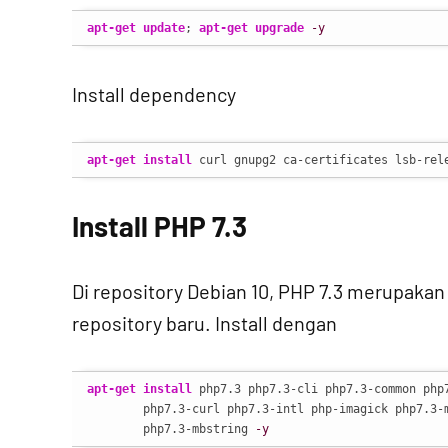
apt-get update
; 
apt-get upgrade
-y
Install dependency
apt-get install
 curl gnupg2 ca-certificates lsb-rel
Install PHP 7.3
Di repository Debian 10, PHP 7.3 merupakan 
repository baru. Install dengan
apt-get install
 php7.3 php7.3-cli php7.3-common php7
        php7.3-curl php7.3-intl php-imagick php7.3-m
        php7.3-mbstring 
-y