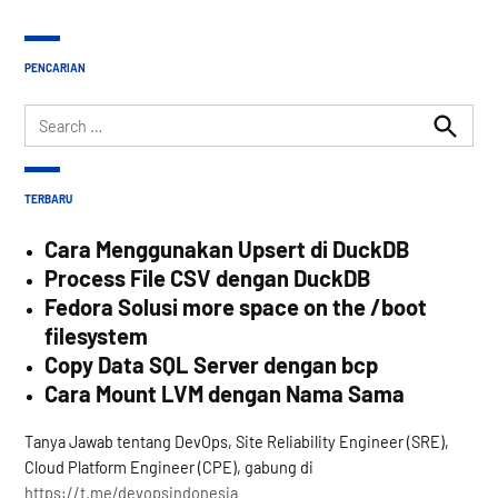
PENCARIAN
Search
for:
Search
TERBARU
Cara Menggunakan Upsert di DuckDB
Process File CSV dengan DuckDB
Fedora Solusi more space on the /boot
filesystem
Copy Data SQL Server dengan bcp
Cara Mount LVM dengan Nama Sama
Tanya Jawab tentang DevOps, Site Reliability Engineer (SRE),
Cloud Platform Engineer (CPE), gabung di
https://t.me/devopsindonesia