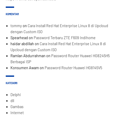
KOMENTAR
tommy
on
Cara Install Red Hat Enterprise Linux 8 di Upcloud
dengan Custom ISO
Spearhead
on
Password Terbaru ZTE F609 Indihome
haidar abdillah
on
Cara Install Red Hat Enterprise Linux 8 di
Upcloud dengan Custom ISO
Ramlan Abdurrahman
on
Password Router Huawei HG8245H5
Berbagai ISP
Konsumen Awam
on
Password Router Huawei HG8145V5
KATEGORI
Delphi
dll
Gambas
Internet