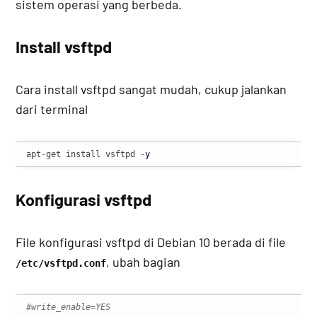
sistem operasi yang berbeda.
Install vsftpd
Cara install vsftpd sangat mudah, cukup jalankan
dari terminal
apt
-
get install vsftpd 
-
y
Konfigurasi vsftpd
File konfigurasi vsftpd di Debian 10 berada di file
, ubah bagian
/etc/vsftpd.conf
#write_enable=YES