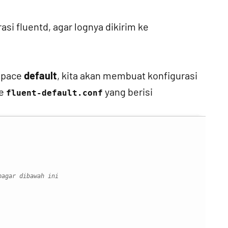
si fluentd, agar lognya dikirim ke
space
default
, kita akan membuat konfigurasi
le
yang berisi
fluent-default.conf
pagar dibawah ini