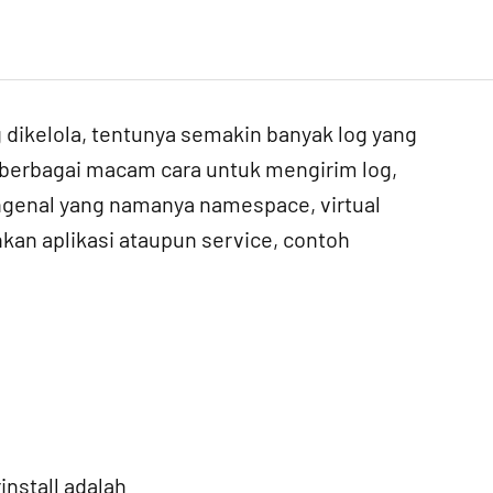
dikelola, tentunya semakin banyak log yang
a berbagai macam cara untuk mengirim log,
ngenal yang namanya namespace, virtual
kan aplikasi ataupun service, contoh
nstall adalah