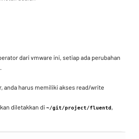
erator dari vmware ini, setiap ada perubahan
.
r, anda harus memiliki akses read/write
kan diletakkan di
,
~/git/project/fluentd