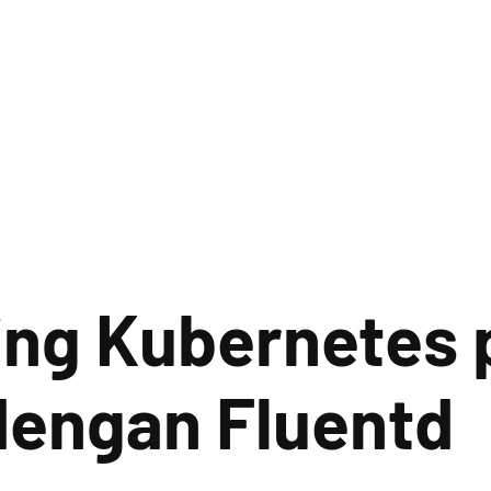
ing Kubernetes 
engan Fluentd