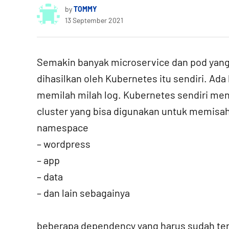
by
TOMMY
13 September 2021
Semakin banyak microservice dan pod yang 
dihasilkan oleh Kubernetes itu sendiri. Ad
memilah milah log. Kubernetes sendiri me
cluster yang bisa digunakan untuk memisah
namespace
– wordpress
– app
– data
– dan lain sebagainya
beberapa dependency yang harus sudah teri