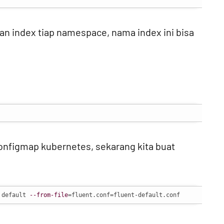
n index tiap namespace, nama index ini bisa
onfigmap kubernetes, sekarang kita buat
 default 
--from-file
=fluent.conf=fluent-default.conf