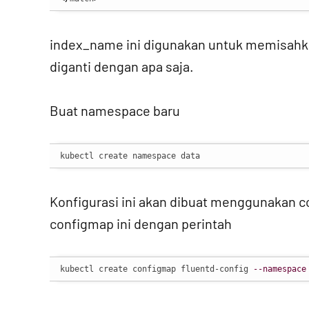
index_name ini digunakan untuk memisahka
diganti dengan apa saja.
Buat namespace baru
kubectl create namespace data
Konfigurasi ini akan dibuat menggunakan c
configmap ini dengan perintah
kubectl create configmap fluentd-config 
--namespace