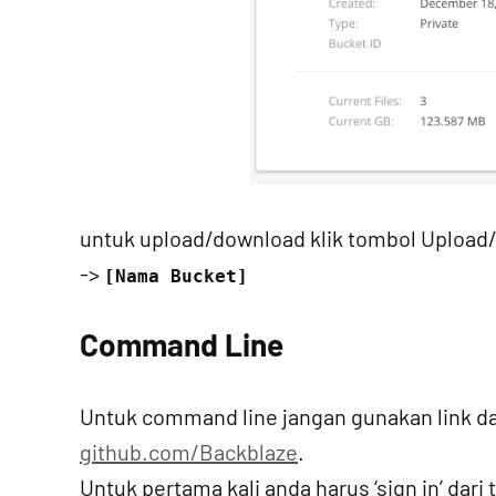
untuk upload/download klik tombol Upload
->
[Nama Bucket]
Command Line
Untuk command line jangan gunakan link dar
github.com/Backblaze
.
Untuk pertama kali anda harus ‘sign in’ dari 