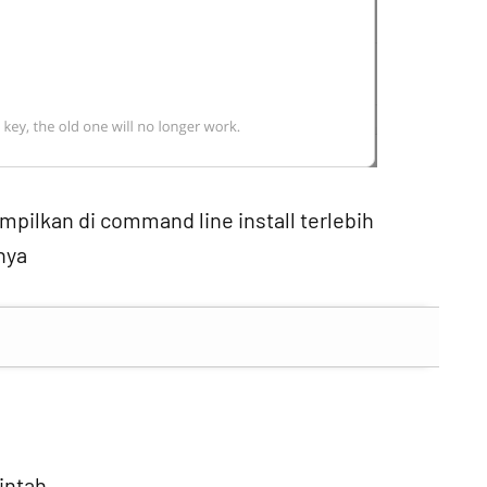
mpilkan di command line install terlebih
nya
intah