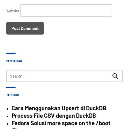
Website
PENCARIAN
Search
for:
Search
TERBARU
Cara Menggunakan Upsert di DuckDB
Process File CSV dengan DuckDB
Fedora Solusi more space on the /boot