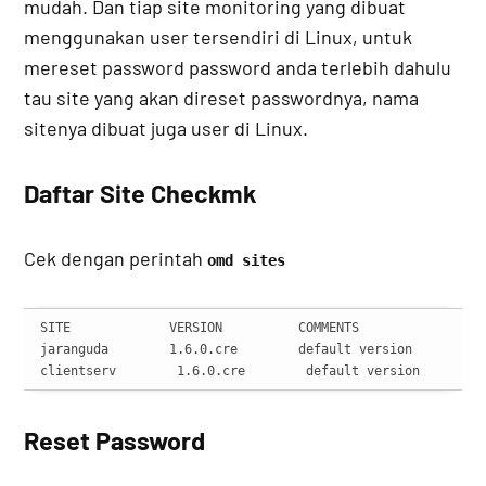
mudah. Dan tiap site monitoring yang dibuat
menggunakan user tersendiri di Linux, untuk
mereset password password anda terlebih dahulu
tau site yang akan direset passwordnya, nama
sitenya dibuat juga user di Linux.
Daftar Site Checkmk
Cek dengan perintah
omd sites
SITE             VERSION          COMMENTS

jaranguda        1.6.0.cre        default version 

clientserv        1.6.0.cre        default version
Reset Password