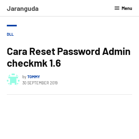
Skip
Jaranguda
Menu
to
content
POSTED
DLL
IN
Cara Reset Password Admin
checkmk 1.6
by
TOMMY
30 SEPTEMBER 2019