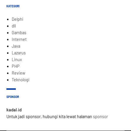
KATEGORI
Delphi
dll
Gambas
Internet
Java
Lazarus
Linux
PHP
Review
Teknologi
SPONSOR
kadal.id
Untuk jadi sponsor, hubungi kita lewat halaman
sponsor