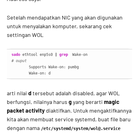
Setelah mendapatkan NIC yang akan digunakan
untuk menyalakan komputer, sekarang cek
settingan WOL
sudo
 ethtool enp5s0 
|
grep
# ouput
	Supports Wake-on: pumbg

	Wake-on: d
arti nilai
d
tersebut adalah disabled, agar WOL
berfungsi, nilainya harus
g
yang berarti
magic
packet activity
diaktifkan. Untuk mengaktifkannya
kita akan membuat service systemd, buat file baru
dengan nama
/etc/systemd/system/wol@.service