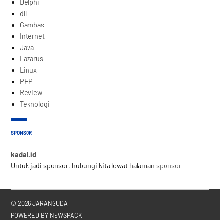
Delphi
dll
Gambas
Internet
Java
Lazarus
Linux
PHP
Review
Teknologi
SPONSOR
kadal.id
Untuk jadi sponsor, hubungi kita lewat halaman
sponsor
© 2026 JARANGUDA
POWERED BY NEWSPACK