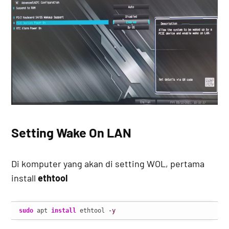
Setting Wake On LAN
Di komputer yang akan di setting WOL, pertama
install
ethtool
sudo
 apt 
install
 ethtool 
-y