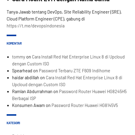
Tanya Jawab tentang DevOps, Site Reliability Engineer (SRE),
Cloud Platform Engineer (CPE), gabung di
https://t.me/devopsindonesia
KOMENTAR
tommy
on
Cara Install Red Hat Enterprise Linux 8 di Upcloud
dengan Custom ISO
Spearhead
on
Password Terbaru ZTE F609 Indihome
haidar abdillah
on
Cara Install Red Hat Enterprise Linux 8 di
Upcloud dengan Custom ISO
Ramlan Abdurrahman
on
Password Router Huawei HG8245H5
Berbagai ISP
Konsumen Awam
on
Password Router Huawei HG8145V5
KATEGORI