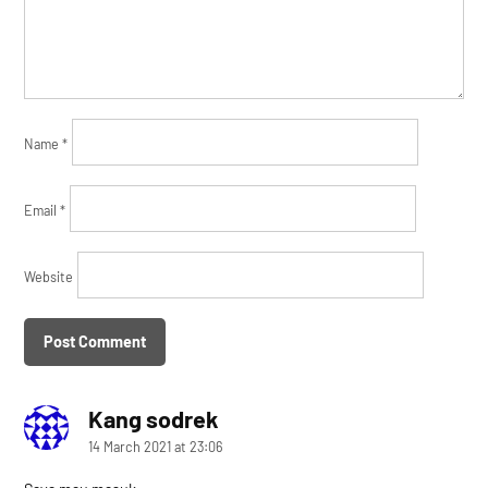
Name
*
Email
*
Website
Kang sodrek
says:
14 March 2021 at 23:06