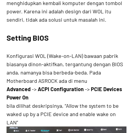
menghidupkan kembali komputer dengan tombol
power. Karena ini adalah design dari WOL itu
sendiri, tidak ada solusi untuk masalah ini.
Setting BIOS
Konfigurasi WOL (Wake-on-LAN) bawaan pabrik
biasanya dinon-aktifkan, tergantung dengan BIOS
anda, namanya bisa berbeda-beda. Pada
Motherboard ASROCK ada di menu
Advanced
->
ACPI Configuration
->
PCIE Devices
Power On
bila dilihat deskripsinya, “Allow the system to be
waked up by a PCIE device and enable wake on
LAN”