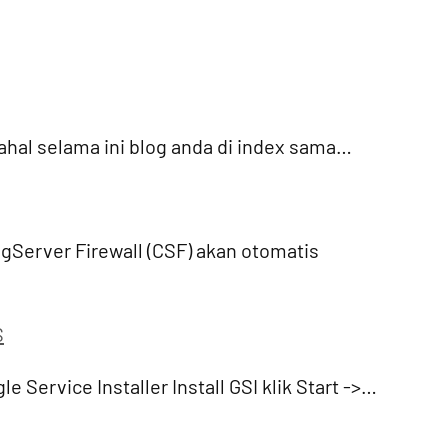
dahal selama ini blog anda di index sama…
igServer Firewall (CSF) akan otomatis
S
 Service Installer Install GSI klik Start ->…