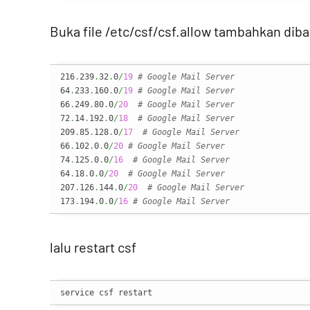
Buka file /etc/csf/csf.allow tambahkan dib
216
.
239
.
32
.
0
/
19
# Google Mail Server
64
.
233
.
160
.
0
/
19
# Google Mail Server
66
.
249
.
80
.
0
/
20
# Google Mail Server
72
.
14
.
192
.
0
/
18
# Google Mail Server
209
.
85
.
128
.
0
/
17
# Google Mail Server
66
.
102
.
0
.
0
/
20
# Google Mail Server
74
.
125
.
0
.
0
/
16
# Google Mail Server
64
.
18
.
0
.
0
/
20
# Google Mail Server
207
.
126
.
144
.
0
/
20
# Google Mail Server
173
.
194
.
0
.
0
/
16
# Google Mail Server
lalu restart csf
service csf restart