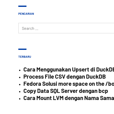
PENCARIAN
Search
for:
TERBARU
Cara Menggunakan Upsert di DuckD
Process File CSV dengan DuckDB
Fedora Solusi more space on the /bo
Copy Data SQL Server dengan bcp
Cara Mount LVM dengan Nama Sam