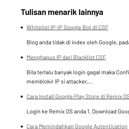
Tulisan menarik lainnya
Whitelist IP-IP Google Bot di CSF
Blog anda tidak di index oleh Google, pa
Menghapus IP dari Blacklist CSF
Bila terlalu banyak login gagal maka Conf
memblokir IP si attacker,…
Cara Install Google Play Store di Remix O
Login ke Remix OS anda 1. Download Google
Cara Memindahkan Google Autentication