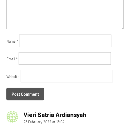
Name
*
Email
*
Website
Vieri Satria Ardiansyah
says:
23 February 2022 at 13:04