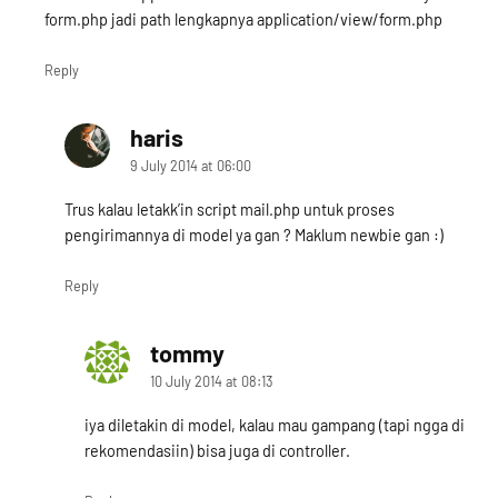
form.php jadi path lengkapnya application/view/form.php
Reply
haris
says:
9 July 2014 at 06:00
Trus kalau letakk’in script mail.php untuk proses
pengirimannya di model ya gan ? Maklum newbie gan :)
Reply
tommy
says:
10 July 2014 at 08:13
iya diletakin di model, kalau mau gampang (tapi ngga di
rekomendasiin) bisa juga di controller.