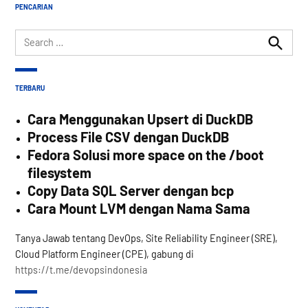
PENCARIAN
Search
for:
Search
TERBARU
Cara Menggunakan Upsert di DuckDB
Process File CSV dengan DuckDB
Fedora Solusi more space on the /boot
filesystem
Copy Data SQL Server dengan bcp
Cara Mount LVM dengan Nama Sama
Tanya Jawab tentang DevOps, Site Reliability Engineer (SRE),
Cloud Platform Engineer (CPE), gabung di
https://t.me/devopsindonesia