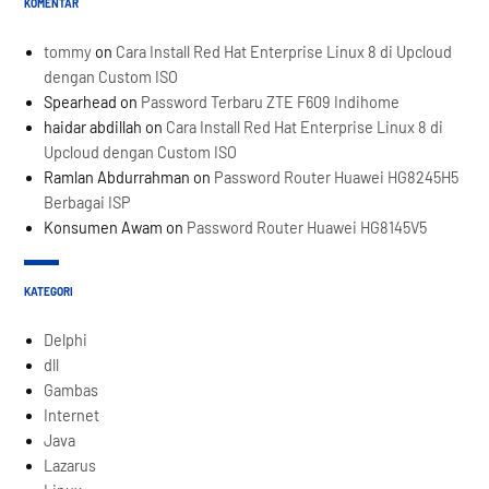
KOMENTAR
tommy
on
Cara Install Red Hat Enterprise Linux 8 di Upcloud
dengan Custom ISO
Spearhead
on
Password Terbaru ZTE F609 Indihome
haidar abdillah
on
Cara Install Red Hat Enterprise Linux 8 di
Upcloud dengan Custom ISO
Ramlan Abdurrahman
on
Password Router Huawei HG8245H5
Berbagai ISP
Konsumen Awam
on
Password Router Huawei HG8145V5
KATEGORI
Delphi
dll
Gambas
Internet
Java
Lazarus