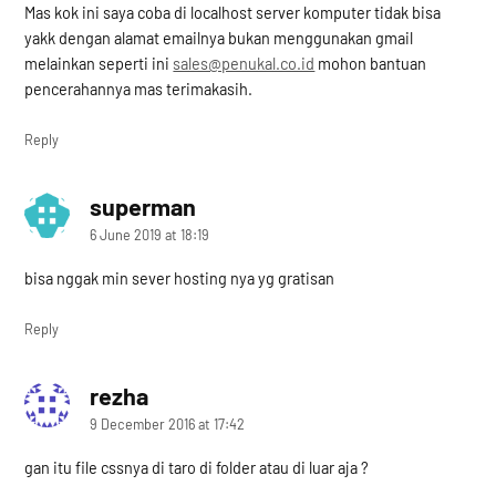
Mas kok ini saya coba di localhost server komputer tidak bisa
yakk dengan alamat emailnya bukan menggunakan gmail
melainkan seperti ini
sales@penukal.co.id
mohon bantuan
pencerahannya mas terimakasih.
Reply
superman
says:
6 June 2019 at 18:19
bisa nggak min sever hosting nya yg gratisan
Reply
rezha
says:
9 December 2016 at 17:42
gan itu file cssnya di taro di folder atau di luar aja ?