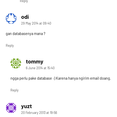
Reply
odi
says:
29 May 2014 at 09:40
gan databasenya mana ?
Reply
tommy
says:
6 June 2014 at 15:40
ngga perlu pake database :) Karena hanya ngirim email doang.
Reply
yuzt
says:
20 February 2013 at 19:56