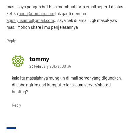
mas.. saya pengen bgt bisa membuat form email seperti di atas..
ketika
anda@domain.com
tak ganti dengan
agus.yusanto@gmail.com
.. saya cek di email.. gk masuk yaw
mas.. Mohon share ilmu penjelasannya
Reply
tommy
says:
23 February 2013 at 00:34
kalo itu masalahnya mungkin di mail server yang digunakan,
di coba ngirim dari komputer lokal atau server/shared
hosting?
Reply