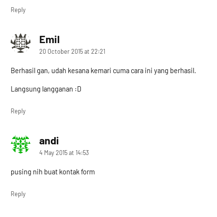
Reply
Emil
says:
20 October 2015 at 22:21
Berhasil gan, udah kesana kemari cuma cara ini yang berhasil.
Langsung langganan :D
Reply
andi
says:
4 May 2015 at 14:53
pusing nih buat kontak form
Reply