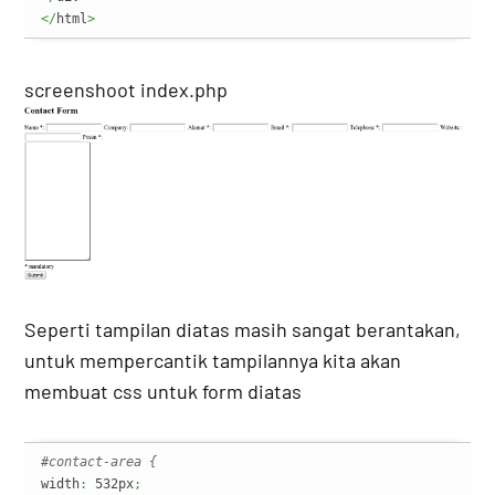
</
html
>
screenshoot index.php
Seperti tampilan diatas masih sangat berantakan,
untuk mempercantik tampilannya kita akan
membuat css untuk form diatas
#contact-area {
width
:
 532px
;