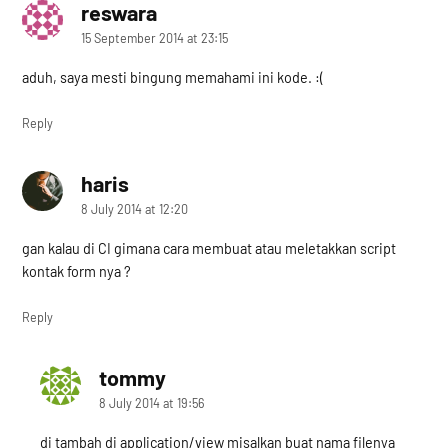
reswara
says:
15 September 2014 at 23:15
aduh, saya mesti bingung memahami ini kode. :(
Reply
haris
says:
8 July 2014 at 12:20
gan kalau di CI gimana cara membuat atau meletakkan script
kontak form nya ?
Reply
tommy
says:
8 July 2014 at 19:56
di tambah di application/view misalkan buat nama filenya