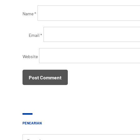
Name
*
Email
*
Website
PENCARIAN
Search