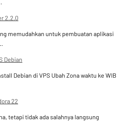
…
r 2.2.0
 yang memudahkan untuk pembuatan aplikasi
a…
PS Debian
nstall Debian di VPS Ubah Zona waktu ke WIB
dora 22
ha, tetapi tidak ada salahnya langsung