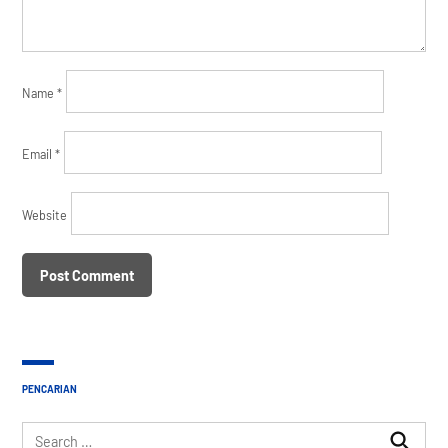
Name
*
Email
*
Website
PENCARIAN
Search