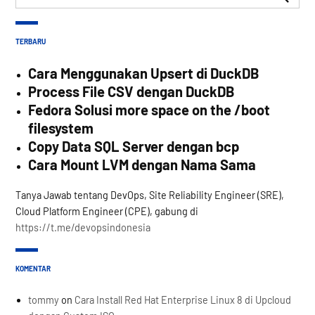
for:
Search
TERBARU
Cara Menggunakan Upsert di DuckDB
Process File CSV dengan DuckDB
Fedora Solusi more space on the /boot
filesystem
Copy Data SQL Server dengan bcp
Cara Mount LVM dengan Nama Sama
Tanya Jawab tentang DevOps, Site Reliability Engineer (SRE),
Cloud Platform Engineer (CPE), gabung di
https://t.me/devopsindonesia
KOMENTAR
tommy
on
Cara Install Red Hat Enterprise Linux 8 di Upcloud