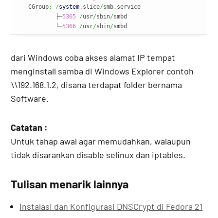
   CGroup
:
/
system
.
slice
/
smb
.
service

           ├─
5365
/
usr
/
sbin
/
smbd

           └─
5366
/
usr
/
sbin
/
smbd
dari Windows coba akses alamat IP tempat
menginstall samba di Windows Explorer contoh
\\192.168.1.2, disana terdapat folder bernama
Software.
Catatan :
Untuk tahap awal agar memudahkan, walaupun
tidak disarankan disable selinux dan iptables.
Tulisan menarik lainnya
Instalasi dan Konfigurasi DNSCrypt di Fedora 21