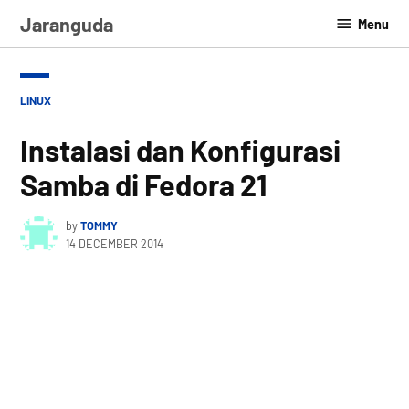
Skip
Jaranguda
Menu
to
content
POSTED
LINUX
IN
Instalasi dan Konfigurasi
Samba di Fedora 21
by
TOMMY
14 DECEMBER 2014