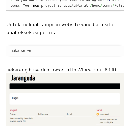
Done
.
 Your 
new
 project is available at 
/
home
/
tommy
/
Pelican
Untuk melihat tampilan website yang baru kita
buat eksekusi perintah
make serve
sekarang buka di browser http://localhost:8000