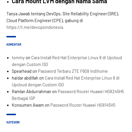
Cara Mount LVM dengan Nama Sama
Tanya Jawab tentang DevOps, Site Reliability Engineer (SRE),
Cloud Platform Engineer (CPE), gabung di
https://t.me/devopsindonesia
KOMENTAR
tommy
on
Cara Install Red Hat Enterprise Linux 8 di Upcloud
dengan Custom ISO
Spearhead
on
Password Terbaru ZTE F609 Indihome
haidar abdillah
on
Cara Install Red Hat Enterprise Linux 8 di
Upcloud dengan Custom ISO
Ramlan Abdurrahman
on
Password Router Huawei HG8245H5
Berbagai ISP
Konsumen Awam
on
Password Router Huawei HG8145V5
KATEGORI