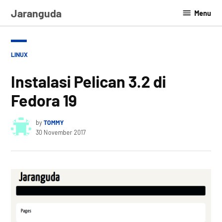
Skip
Jaranguda
Menu
to
content
POSTED
LINUX
IN
Instalasi Pelican 3.2 di
Fedora 19
by
TOMMY
30 November 2017