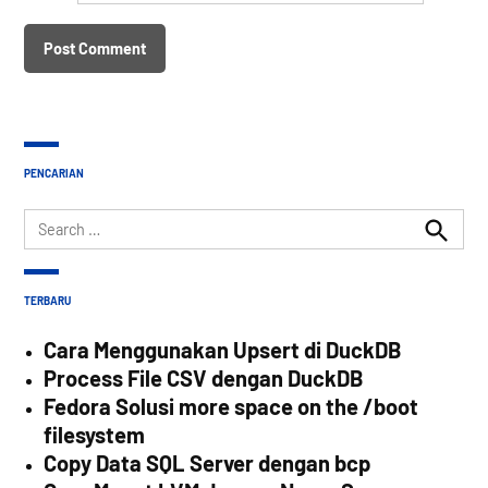
PENCARIAN
Search
for:
Search
TERBARU
Cara Menggunakan Upsert di DuckDB
Process File CSV dengan DuckDB
Fedora Solusi more space on the /boot
filesystem
Copy Data SQL Server dengan bcp