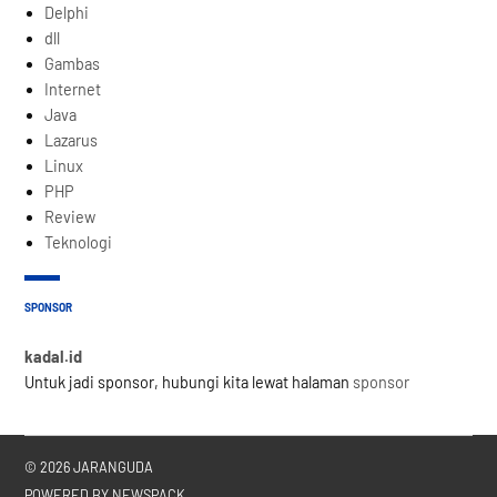
Delphi
dll
Gambas
Internet
Java
Lazarus
Linux
PHP
Review
Teknologi
SPONSOR
kadal.id
Untuk jadi sponsor, hubungi kita lewat halaman
sponsor
© 2026 JARANGUDA
POWERED BY NEWSPACK