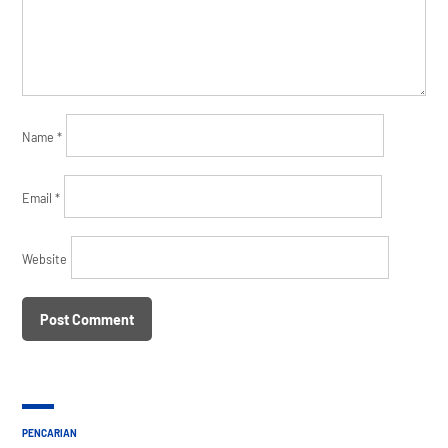
Name
*
Email
*
Website
PENCARIAN