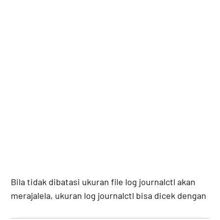
Bila tidak dibatasi ukuran file log journalctl akan
merajalela, ukuran log journalctl bisa dicek dengan