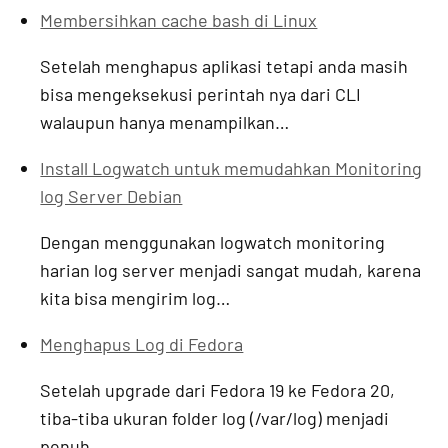
Membersihkan cache bash di Linux
Setelah menghapus aplikasi tetapi anda masih
bisa mengeksekusi perintah nya dari CLI
walaupun hanya menampilkan…
Install Logwatch untuk memudahkan Monitoring
log Server Debian
Dengan menggunakan logwatch monitoring
harian log server menjadi sangat mudah, karena
kita bisa mengirim log…
Menghapus Log di Fedora
Setelah upgrade dari Fedora 19 ke Fedora 20,
tiba-tiba ukuran folder log (/var/log) menjadi
penuh,…