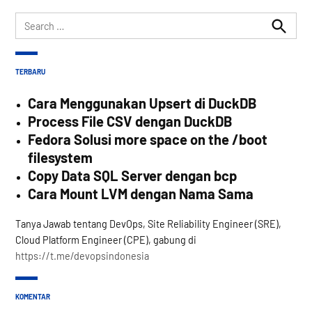
Search
for:
Search
TERBARU
Cara Menggunakan Upsert di DuckDB
Process File CSV dengan DuckDB
Fedora Solusi more space on the /boot
filesystem
Copy Data SQL Server dengan bcp
Cara Mount LVM dengan Nama Sama
Tanya Jawab tentang DevOps, Site Reliability Engineer (SRE),
Cloud Platform Engineer (CPE), gabung di
https://t.me/devopsindonesia
KOMENTAR