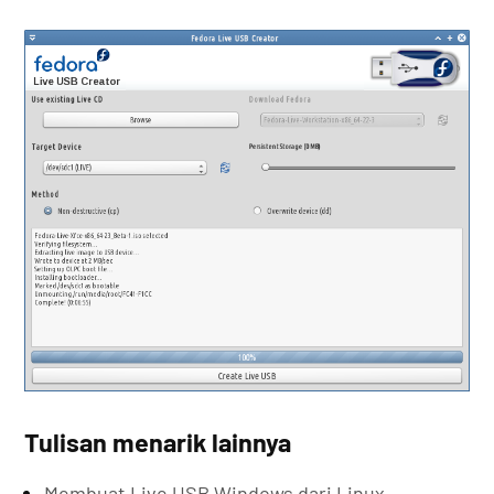
Tulisan menarik lainnya
Membuat Live USB Windows dari Linux