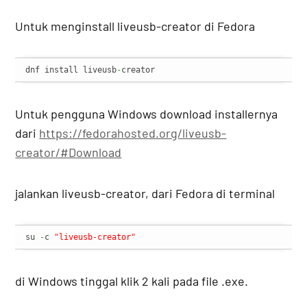
Untuk menginstall liveusb-creator di Fedora
dnf install liveusb
-
creator
Untuk pengguna Windows download installernya
dari
https://fedorahosted.org/liveusb-
creator/#Download
jalankan liveusb-creator, dari Fedora di terminal
su 
-
c 
"liveusb-creator"
di Windows tinggal klik 2 kali pada file .exe.