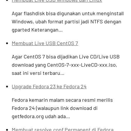
Agar flashdisk bisa digunakan untuk menginstall
Windows, ubah format partisi jadi NTFS dengan
gparted Keterangan…
Membuat Live USB CentOS 7
Agar CentOS 7 bisa dijadikan Live CD/Live USB
download yang CentOS-7-xxx-LiveCD-xxx.iso,
saat ini versi terbaru…
Upgrade Fedora 23 ke Fedora 24
Fedora kemarin malam secara resmi merilis
Fedora 24 (walaupun link download di
getfedora.org udah ada…
Membuat resolve.conf Permanent di Fedora