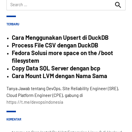
Search
for:
Search
TERBARU
Cara Menggunakan Upsert di DuckDB
Process File CSV dengan DuckDB
Fedora Solusi more space on the /boot
filesystem
Copy Data SQL Server dengan bcp
Cara Mount LVM dengan Nama Sama
Tanya Jawab tentang DevOps, Site Reliability Engineer (SRE),
Cloud Platform Engineer (CPE), gabung di
https://t.me/devopsindonesia
KOMENTAR