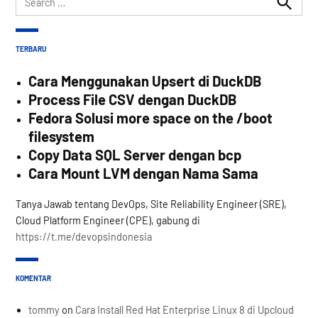
for:
Search
TERBARU
Cara Menggunakan Upsert di DuckDB
Process File CSV dengan DuckDB
Fedora Solusi more space on the /boot
filesystem
Copy Data SQL Server dengan bcp
Cara Mount LVM dengan Nama Sama
Tanya Jawab tentang DevOps, Site Reliability Engineer (SRE),
Cloud Platform Engineer (CPE), gabung di
https://t.me/devopsindonesia
KOMENTAR
tommy
on
Cara Install Red Hat Enterprise Linux 8 di Upcloud