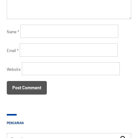
Name
*
Email
*
Website
PENCARIAN
Search