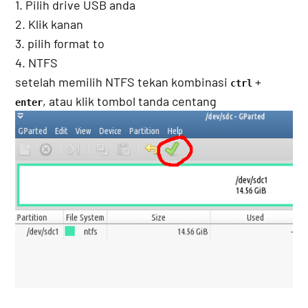
1. Pilih drive USB anda
2. Klik kanan
3. pilih format to
4. NTFS
setelah memilih NTFS tekan kombinasi
+
ctrl
, atau klik tombol tanda centang
enter