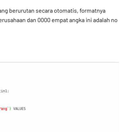
ang berurutan secara otomatis, formatnya
rusahaan dan 0000 empat angka ini adalah no
tin1
;
rang`
)