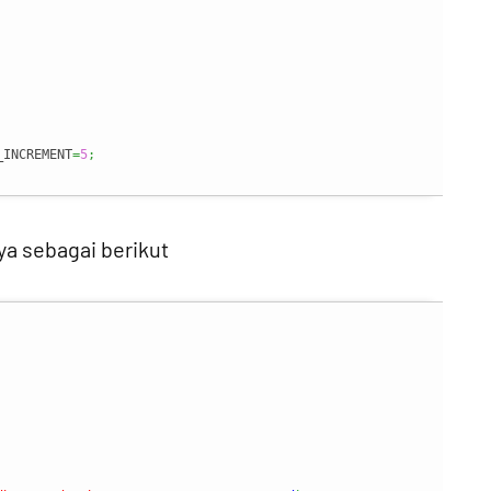
_INCREMENT
=
5
;
nya sebagai berikut