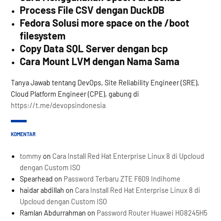
Process File CSV dengan DuckDB
Fedora Solusi more space on the /boot
filesystem
Copy Data SQL Server dengan bcp
Cara Mount LVM dengan Nama Sama
Tanya Jawab tentang DevOps, Site Reliability Engineer (SRE),
Cloud Platform Engineer (CPE), gabung di
https://t.me/devopsindonesia
KOMENTAR
tommy
on
Cara Install Red Hat Enterprise Linux 8 di Upcloud
dengan Custom ISO
Spearhead
on
Password Terbaru ZTE F609 Indihome
haidar abdillah
on
Cara Install Red Hat Enterprise Linux 8 di
Upcloud dengan Custom ISO
Ramlan Abdurrahman
on
Password Router Huawei HG8245H5