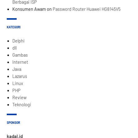
Berbagai ISP
Konsumen Awam
on
Password Router Huawei HG8145V5
KATEGORI
Delphi
dll
Gambas
Internet
Java
Lazarus
Linux
PHP
Review
Teknologi
SPONSOR
kadal.id