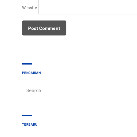
Website
PENCARIAN
Search
for:
TERBARU