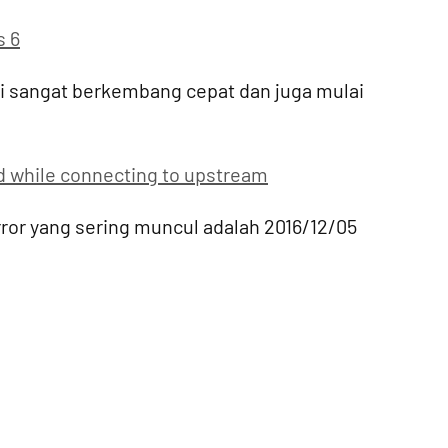
s 6
i sangat berkembang cepat dan juga mulai
d while connecting to upstream
or yang sering muncul adalah 2016/12/05