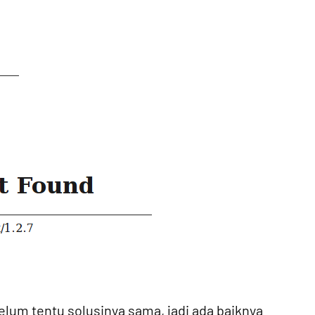
lum tentu solusinya sama, jadi ada baiknya