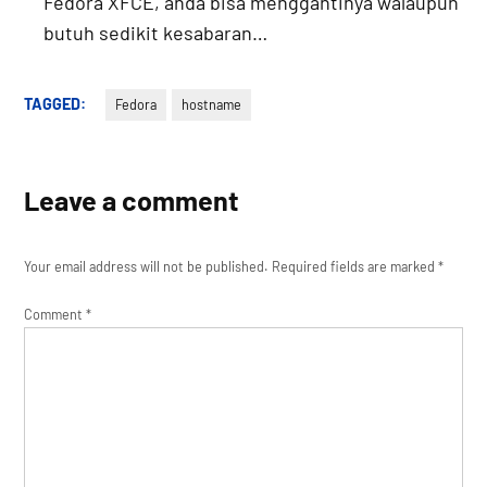
Fedora XFCE, anda bisa menggantinya walaupun
butuh sedikit kesabaran…
TAGGED:
Fedora
hostname
Leave a comment
Your email address will not be published.
Required fields are marked
*
Comment
*