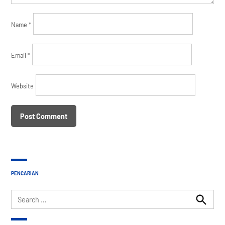
Name
*
Email
*
Website
PENCARIAN
Search
for:
Search