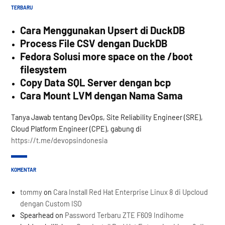
TERBARU
Cara Menggunakan Upsert di DuckDB
Process File CSV dengan DuckDB
Fedora Solusi more space on the /boot
filesystem
Copy Data SQL Server dengan bcp
Cara Mount LVM dengan Nama Sama
Tanya Jawab tentang DevOps, Site Reliability Engineer (SRE),
Cloud Platform Engineer (CPE), gabung di
https://t.me/devopsindonesia
KOMENTAR
tommy
on
Cara Install Red Hat Enterprise Linux 8 di Upcloud
dengan Custom ISO
Spearhead
on
Password Terbaru ZTE F609 Indihome