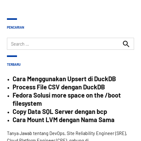
PENCARIAN
Search
for:
Search
TERBARU
Cara Menggunakan Upsert di DuckDB
Process File CSV dengan DuckDB
Fedora Solusi more space on the /boot
filesystem
Copy Data SQL Server dengan bcp
Cara Mount LVM dengan Nama Sama
Tanya Jawab tentang DevOps, Site Reliability Engineer (SRE),
Cloud Platform Engineer (CPE), gabung di