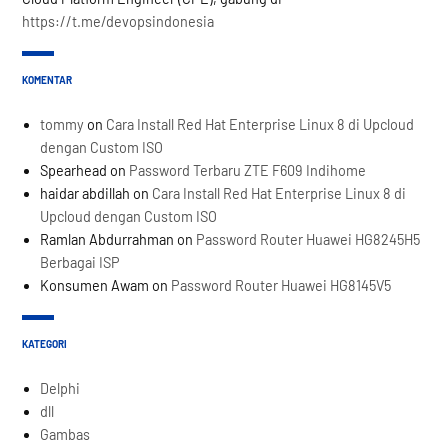
https://t.me/devopsindonesia
KOMENTAR
tommy
on
Cara Install Red Hat Enterprise Linux 8 di Upcloud
dengan Custom ISO
Spearhead
on
Password Terbaru ZTE F609 Indihome
haidar abdillah
on
Cara Install Red Hat Enterprise Linux 8 di
Upcloud dengan Custom ISO
Ramlan Abdurrahman
on
Password Router Huawei HG8245H5
Berbagai ISP
Konsumen Awam
on
Password Router Huawei HG8145V5
KATEGORI
Delphi
dll
Gambas