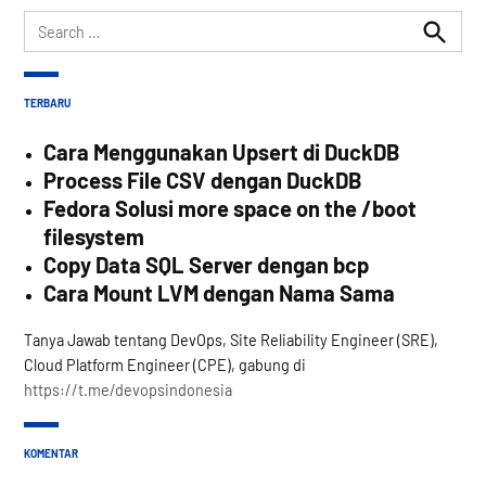
Search
for:
Search
TERBARU
Cara Menggunakan Upsert di DuckDB
Process File CSV dengan DuckDB
Fedora Solusi more space on the /boot
filesystem
Copy Data SQL Server dengan bcp
Cara Mount LVM dengan Nama Sama
Tanya Jawab tentang DevOps, Site Reliability Engineer (SRE),
Cloud Platform Engineer (CPE), gabung di
https://t.me/devopsindonesia
KOMENTAR