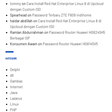
tommy
on
Cara Install Red Hat Enterprise Linux 8 di Upcloud
dengan Custom ISO
Spearhead
on
Password Terbaru ZTE F609 Indihome
haidar abdillah
on
Cara Install Red Hat Enterprise Linux 8 di
Upcloud dengan Custom ISO
Ramlan Abdurrahman
on
Password Router Huawei HG8245H5
Berbagai ISP
Konsumen Awam
on
Password Router Huawei HG8145V5
KATEGORI
Delphi
dll
Gambas
Internet
Java
Lazarus
Linux
PHP