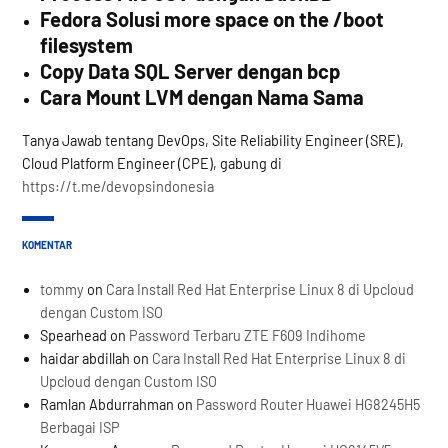
Fedora Solusi more space on the /boot
filesystem
Copy Data SQL Server dengan bcp
Cara Mount LVM dengan Nama Sama
Tanya Jawab tentang DevOps, Site Reliability Engineer (SRE),
Cloud Platform Engineer (CPE), gabung di
https://t.me/devopsindonesia
KOMENTAR
tommy
on
Cara Install Red Hat Enterprise Linux 8 di Upcloud
dengan Custom ISO
Spearhead
on
Password Terbaru ZTE F609 Indihome
haidar abdillah
on
Cara Install Red Hat Enterprise Linux 8 di
Upcloud dengan Custom ISO
Ramlan Abdurrahman
on
Password Router Huawei HG8245H5
Berbagai ISP