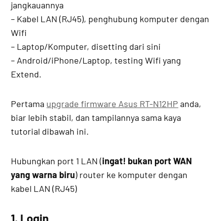
jangkauannya
– Kabel LAN (RJ45), penghubung komputer dengan
Wifi
– Laptop/Komputer, disetting dari sini
– Android/iPhone/Laptop, testing Wifi yang
Extend.
Pertama
upgrade firmware Asus RT-N12HP
anda,
biar lebih stabil, dan tampilannya sama kaya
tutorial dibawah ini.
Hubungkan port 1 LAN (
ingat! bukan port WAN
yang warna biru
) router ke komputer dengan
kabel LAN (RJ45)
1. Login