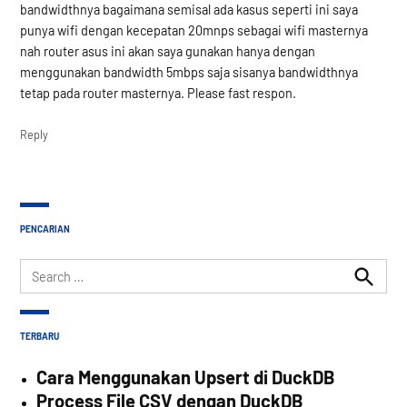
bandwidthnya bagaimana semisal ada kasus seperti ini saya
punya wifi dengan kecepatan 20mnps sebagai wifi masternya
nah router asus ini akan saya gunakan hanya dengan
menggunakan bandwidth 5mbps saja sisanya bandwidthnya
tetap pada router masternya. Please fast respon.
Reply
PENCARIAN
Search
for:
Search
TERBARU
Cara Menggunakan Upsert di DuckDB
Process File CSV dengan DuckDB