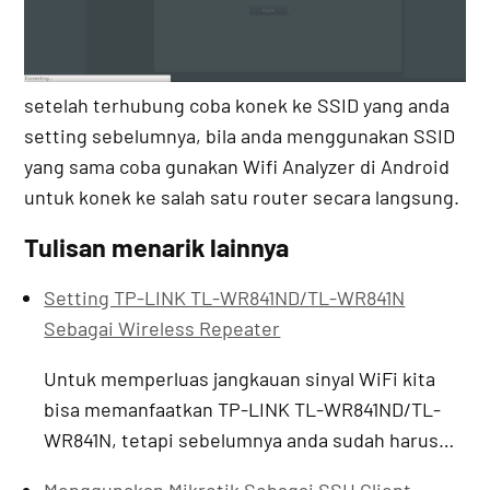
setelah terhubung coba konek ke SSID yang anda
setting sebelumnya, bila anda menggunakan SSID
yang sama coba gunakan Wifi Analyzer di Android
untuk konek ke salah satu router secara langsung.
Tulisan menarik lainnya
Setting TP-LINK TL-WR841ND/TL-WR841N
Sebagai Wireless Repeater
Untuk memperluas jangkauan sinyal WiFi kita
bisa memanfaatkan TP-LINK TL-WR841ND/TL-
WR841N, tetapi sebelumnya anda sudah harus…
Menggunakan Mikrotik Sebagai SSH Client