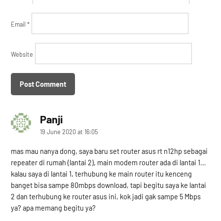
Email
*
Website
Panji
says:
19 June 2020 at 16:05
mas mau nanya dong, saya baru set router asus rt n12hp sebagai
repeater di rumah (lantai 2), main modem router ada di lantai 1…
kalau saya di lantai 1, terhubung ke main router itu kenceng
banget bisa sampe 80mbps download, tapi begitu saya ke lantai
2 dan terhubung ke router asus ini, kok jadi gak sampe 5 Mbps
ya? apa memang begitu ya?