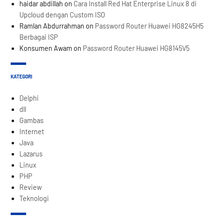
haidar abdillah
on
Cara Install Red Hat Enterprise Linux 8 di
Upcloud dengan Custom ISO
Ramlan Abdurrahman
on
Password Router Huawei HG8245H5
Berbagai ISP
Konsumen Awam
on
Password Router Huawei HG8145V5
KATEGORI
Delphi
dll
Gambas
Internet
Java
Lazarus
Linux
PHP
Review
Teknologi