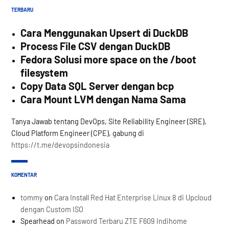
TERBARU
Cara Menggunakan Upsert di DuckDB
Process File CSV dengan DuckDB
Fedora Solusi more space on the /boot
filesystem
Copy Data SQL Server dengan bcp
Cara Mount LVM dengan Nama Sama
Tanya Jawab tentang DevOps, Site Reliability Engineer (SRE),
Cloud Platform Engineer (CPE), gabung di
https://t.me/devopsindonesia
KOMENTAR
tommy
on
Cara Install Red Hat Enterprise Linux 8 di Upcloud
dengan Custom ISO
Spearhead
on
Password Terbaru ZTE F609 Indihome