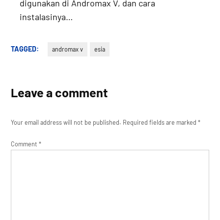
digunakan di Andromax V, dan cara
instalasinya…
TAGGED:
andromax v
esia
Leave a comment
Your email address will not be published.
Required fields are marked
*
Comment
*