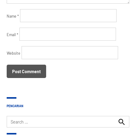
Name
*
Email
*
Website
PENCARIAN
Search
for:
Search