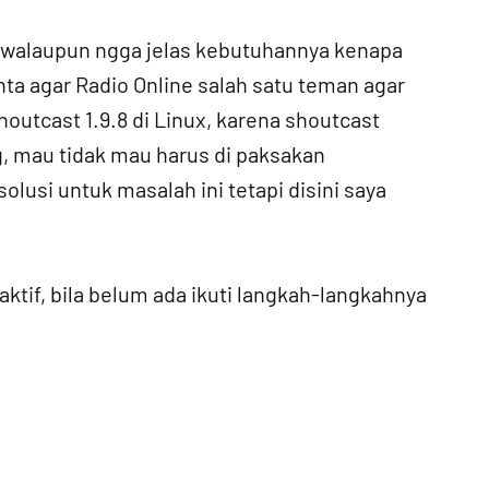
, walaupun ngga jelas kebutuhannya kenapa
nta agar Radio Online salah satu teman agar
outcast 1.9.8 di Linux, karena shoutcast
g, mau tidak mau harus di paksakan
lusi untuk masalah ini tetapi disini saya
ktif, bila belum ada ikuti langkah-langkahnya