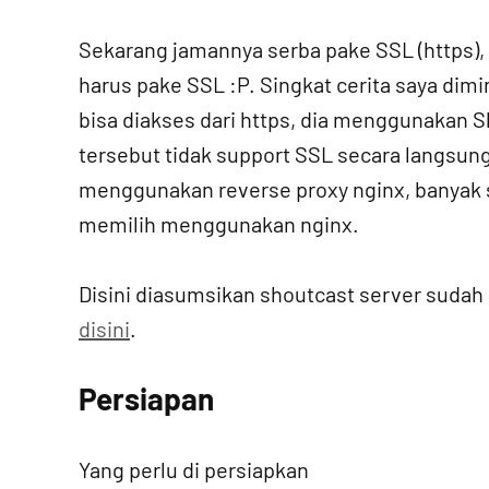
Sekarang jamannya serba pake SSL (https)
harus pake SSL :P. Singkat cerita saya dimi
bisa diakses dari https, dia menggunakan Sh
tersebut tidak support SSL secara langsun
menggunakan reverse proxy nginx, banyak so
memilih menggunakan nginx.
Disini diasumsikan shoutcast server sudah a
disini
.
Persiapan
Yang perlu di persiapkan