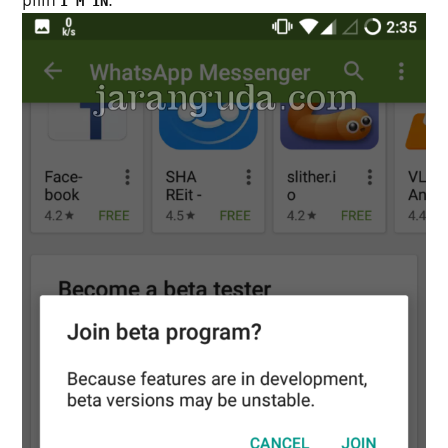
I'M IN