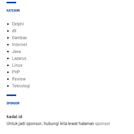
KATEGORI
Delphi
dll
Gambas
Internet
Java
Lazarus
Linux
PHP
Review
Teknologi
SPONSOR
kadal.id
Untuk jadi sponsor, hubungi kita lewat halaman
sponsor