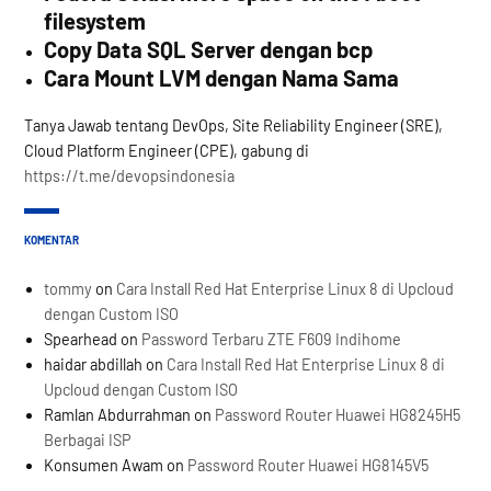
filesystem
Copy Data SQL Server dengan bcp
Cara Mount LVM dengan Nama Sama
Tanya Jawab tentang DevOps, Site Reliability Engineer (SRE),
Cloud Platform Engineer (CPE), gabung di
https://t.me/devopsindonesia
KOMENTAR
tommy
on
Cara Install Red Hat Enterprise Linux 8 di Upcloud
dengan Custom ISO
Spearhead
on
Password Terbaru ZTE F609 Indihome
haidar abdillah
on
Cara Install Red Hat Enterprise Linux 8 di
Upcloud dengan Custom ISO
Ramlan Abdurrahman
on
Password Router Huawei HG8245H5
Berbagai ISP
Konsumen Awam
on
Password Router Huawei HG8145V5