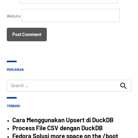
Website
PENCARIAN
Search
for:
Search
TERBARU
Cara Menggunakan Upsert di DuckDB
Process File CSV dengan DuckDB
Fedora Solusi more space on the /boot