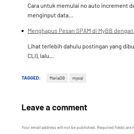
Cara untuk memulai no auto increment da
menginput data…
Menghapus Pesan SPAM di MyBB dengan
Lihat terlebih dahulu postingan yang di
CLI), lalu…
TAGGED:
MariaDB
mysql
Leave a comment
Your email address will not be published.
Required fields are