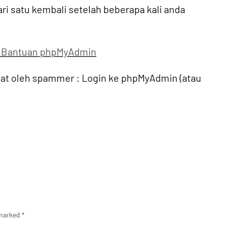
ri satu kembali setelah beberapa kali anda
 Bantuan phpMyAdmin
buat oleh spammer : Login ke phpMyAdmin (atau
 marked
*