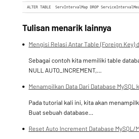
ALTER TABLE  ServIntervalMap DROP ServiceIntervalMe
Tulisan menarik lainnya
Mengisi Relasi Antar Table (Foreign Key)
Sebagai contoh kita memiliki table databa
NULL AUTO_INCREMENT,…
Menampilkan Data Dari Database MySQL
Pada tutorial kali ini, kita akan menamp
Buat sebuah database…
Reset Auto Increment Database MySQL/