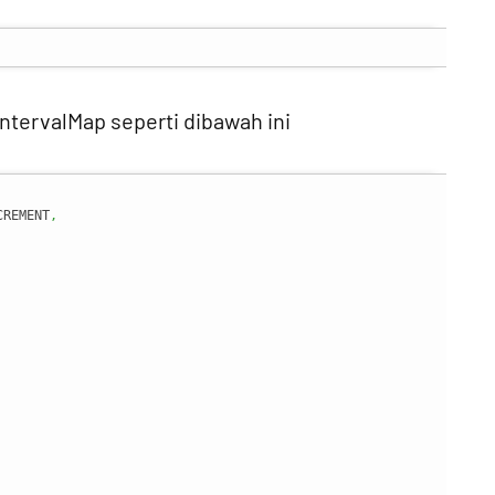
IntervalMap seperti dibawah ini
CREMENT
,