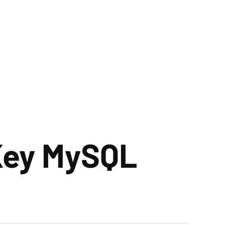
Key MySQL