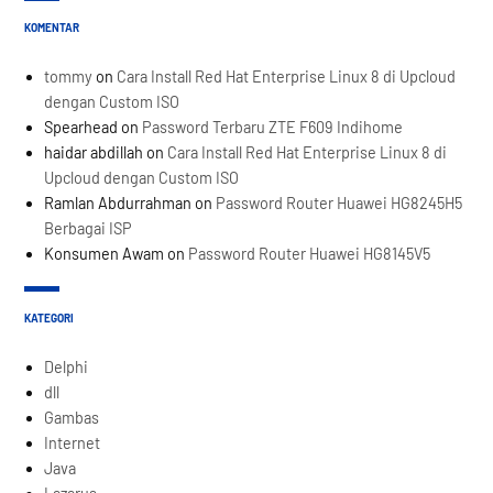
KOMENTAR
tommy
on
Cara Install Red Hat Enterprise Linux 8 di Upcloud
dengan Custom ISO
Spearhead
on
Password Terbaru ZTE F609 Indihome
haidar abdillah
on
Cara Install Red Hat Enterprise Linux 8 di
Upcloud dengan Custom ISO
Ramlan Abdurrahman
on
Password Router Huawei HG8245H5
Berbagai ISP
Konsumen Awam
on
Password Router Huawei HG8145V5
KATEGORI
Delphi
dll
Gambas
Internet
Java