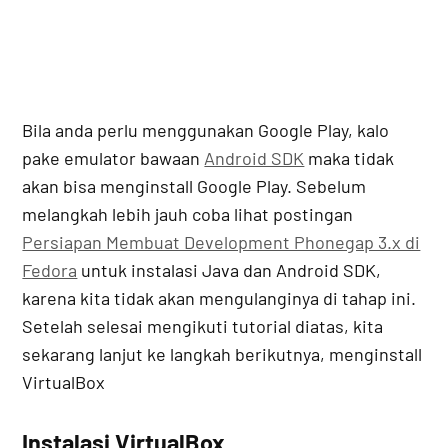
Bila anda perlu menggunakan Google Play, kalo
pake emulator bawaan
Android SDK
maka tidak
akan bisa menginstall Google Play. Sebelum
melangkah lebih jauh coba lihat postingan
Persiapan Membuat Development Phonegap 3.x di
Fedora
untuk instalasi Java dan Android SDK,
karena kita tidak akan mengulanginya di tahap ini.
Setelah selesai mengikuti tutorial diatas, kita
sekarang lanjut ke langkah berikutnya, menginstall
VirtualBox
Instalasi VirtualBox