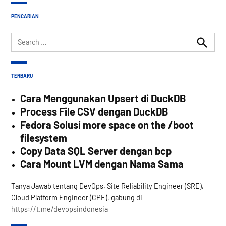
PENCARIAN
Search
for:
Search
TERBARU
Cara Menggunakan Upsert di DuckDB
Process File CSV dengan DuckDB
Fedora Solusi more space on the /boot
filesystem
Copy Data SQL Server dengan bcp
Cara Mount LVM dengan Nama Sama
Tanya Jawab tentang DevOps, Site Reliability Engineer (SRE),
Cloud Platform Engineer (CPE), gabung di
https://t.me/devopsindonesia