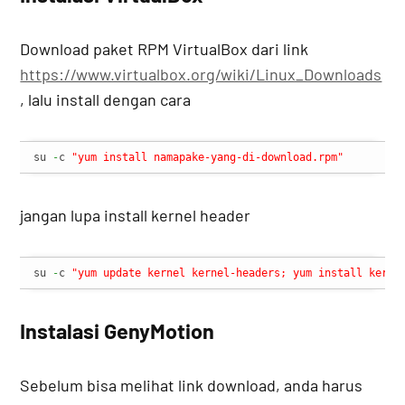
Download paket RPM VirtualBox dari link
https://www.virtualbox.org/wiki/Linux_Downloads
, lalu install dengan cara
su 
-
c 
"yum install namapake-yang-di-download.rpm"
jangan lupa install kernel header
su 
-
c 
"yum update kernel kernel-headers; yum install kerne
Instalasi GenyMotion
Sebelum bisa melihat link download, anda harus