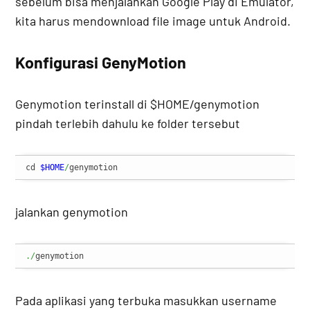
sebelum bisa menjalankan Google Play di Emulator,
kita harus mendownload file image untuk Android.
Konfigurasi GenyMotion
Genymotion terinstall di $HOME/genymotion
pindah terlebih dahulu ke folder tersebut
cd 
$HOME
/
genymotion
jalankan genymotion
./
genymotion
Pada aplikasi yang terbuka masukkan username