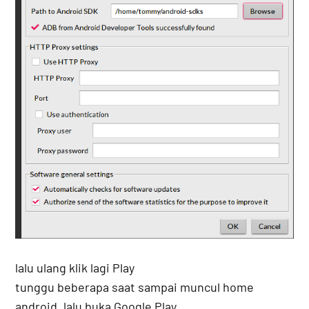
lalu ulang klik lagi Play
tunggu beberapa saat sampai muncul home
android, lalu buka Google Play