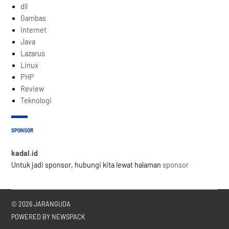
dll
Gambas
Internet
Java
Lazarus
Linux
PHP
Review
Teknologi
SPONSOR
kadal.id
Untuk jadi sponsor, hubungi kita lewat halaman
sponsor
© 2026 JARANGUDA
POWERED BY NEWSPACK