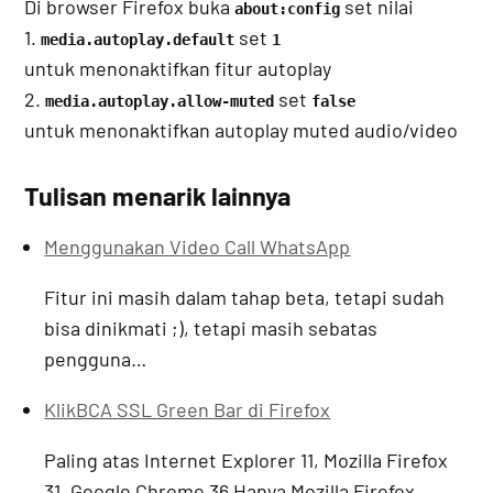
Di browser Firefox buka
set nilai
about:config
1.
set
media.autoplay.default
1
untuk menonaktifkan fitur autoplay
2.
set
media.autoplay.allow-muted
false
untuk menonaktifkan autoplay muted audio/video
Tulisan menarik lainnya
Menggunakan Video Call WhatsApp
Fitur ini masih dalam tahap beta, tetapi sudah
bisa dinikmati ;), tetapi masih sebatas
pengguna…
KlikBCA SSL Green Bar di Firefox
Paling atas Internet Explorer 11, Mozilla Firefox
31, Google Chrome 36 Hanya Mozilla Firefox