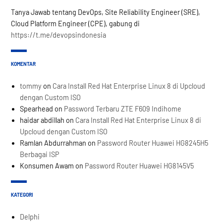
Tanya Jawab tentang DevOps, Site Reliability Engineer (SRE),
Cloud Platform Engineer (CPE), gabung di
https://t.me/devopsindonesia
KOMENTAR
tommy
on
Cara Install Red Hat Enterprise Linux 8 di Upcloud
dengan Custom ISO
Spearhead
on
Password Terbaru ZTE F609 Indihome
haidar abdillah
on
Cara Install Red Hat Enterprise Linux 8 di
Upcloud dengan Custom ISO
Ramlan Abdurrahman
on
Password Router Huawei HG8245H5
Berbagai ISP
Konsumen Awam
on
Password Router Huawei HG8145V5
KATEGORI
Delphi