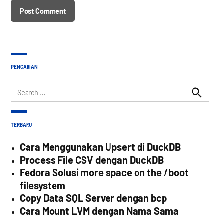
PENCARIAN
Search
for:
Search
TERBARU
Cara Menggunakan Upsert di DuckDB
Process File CSV dengan DuckDB
Fedora Solusi more space on the /boot
filesystem
Copy Data SQL Server dengan bcp
Cara Mount LVM dengan Nama Sama