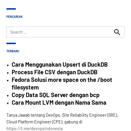
PENCARIAN
Search
for:
Search
TERBARU
Cara Menggunakan Upsert di DuckDB
Process File CSV dengan DuckDB
Fedora Solusi more space on the /boot
filesystem
Copy Data SQL Server dengan bcp
Cara Mount LVM dengan Nama Sama
Tanya Jawab tentang DevOps, Site Reliability Engineer (SRE),
Cloud Platform Engineer (CPE), gabung di
https://t.me/devopsindonesia