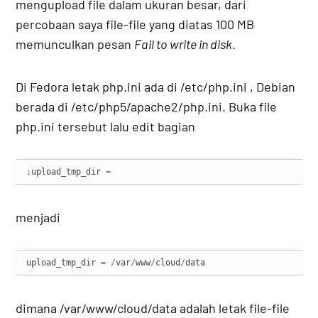
mengupload file dalam ukuran besar, dari
percobaan saya file-file yang diatas 100 MB
memunculkan pesan
Fail to write in disk
.
Di Fedora letak php.ini ada di /etc/php.ini , Debian
berada di /etc/php5/apache2/php.ini. Buka file
php.ini tersebut lalu edit bagian
;
upload_tmp_dir 
=
menjadi
upload_tmp_dir 
=
/
var
/
www
/
cloud
/
data
dimana /var/www/cloud/data adalah letak file-file