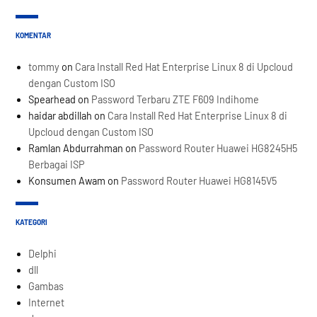
KOMENTAR
tommy
on
Cara Install Red Hat Enterprise Linux 8 di Upcloud
dengan Custom ISO
Spearhead
on
Password Terbaru ZTE F609 Indihome
haidar abdillah
on
Cara Install Red Hat Enterprise Linux 8 di
Upcloud dengan Custom ISO
Ramlan Abdurrahman
on
Password Router Huawei HG8245H5
Berbagai ISP
Konsumen Awam
on
Password Router Huawei HG8145V5
KATEGORI
Delphi
dll
Gambas
Internet