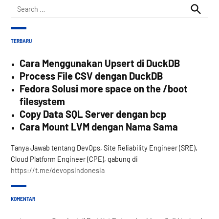
Search
for:
Search
TERBARU
Cara Menggunakan Upsert di DuckDB
Process File CSV dengan DuckDB
Fedora Solusi more space on the /boot
filesystem
Copy Data SQL Server dengan bcp
Cara Mount LVM dengan Nama Sama
Tanya Jawab tentang DevOps, Site Reliability Engineer (SRE),
Cloud Platform Engineer (CPE), gabung di
https://t.me/devopsindonesia
KOMENTAR