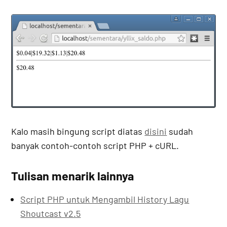
Kalo masih bingung script diatas
disini
sudah
banyak contoh-contoh script PHP + cURL.
Tulisan menarik lainnya
Script PHP untuk Mengambil History Lagu
Shoutcast v2.5